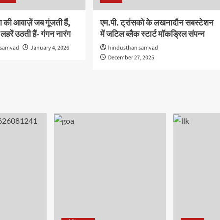
की आवाज़ें जब गूंजती हैं,
एम.पी. ट्रांसको के लखनादौन सबस्टेशन
हरें उठती हैं- गंगन नारंग
में जटिल ब्लैक स्टार्ट मॉकड्रिल संपन्न
 samvad
January 4, 2026
hindusthan samvad
December 27, 2025