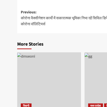
Post
Previous:
कोरोना वैक्सीनेशन कार्यो में सकारात्मक भूमिका निभा रहें सिविल डि
navigation
कोरोना वॉलिंटियर्स
More Stories
सिवनी
मध्य प्रदेश