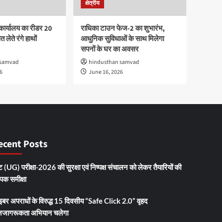
क्षेत्रीय
कार्यालय का रीडर 20
राधिका टाउन फेज-2 का शुभारंभ,
 लेते रंगे हाथों
आधुनिक सुविधाओं के साथ मिलेगा
सपनों के घर का अवसर
 samvad
hindusthan samvad
6
June 16, 2026
ecent Posts
 (UG) परीक्षा-2026 की सुरक्षा एवं निष्पक्ष संचालन को लेकर तैयारियों की
ापक समीक्षा
इबर अपराधों के विरुद्ध 15 दिवसीय “Safe Click 2.0” वृहद
जागरूकता अभियान चलेगा