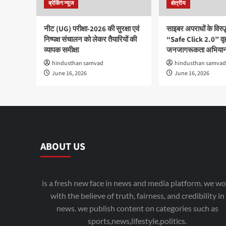
ब्रेकिंग न्यूज
क्षेत्रीय
नीट (UG) परीक्षा-2026 की सुरक्षा एवं
साइबर अपराधों के विरु
निष्पक्ष संचालन को लेकर तैयारियों की
“Safe Click 2.0” वृ
व्यापक समीक्षा
जनजागरूकता अभियान
hindusthan samvad
hindusthan samvad
June 16, 2026
June 16, 2026
ABOUT US
is a fresh new face in news and media platform. we wo
with the believe of truth, fairness, and credibility in
news. we publish content on categories such as
sports,news,lifestyle,politics.