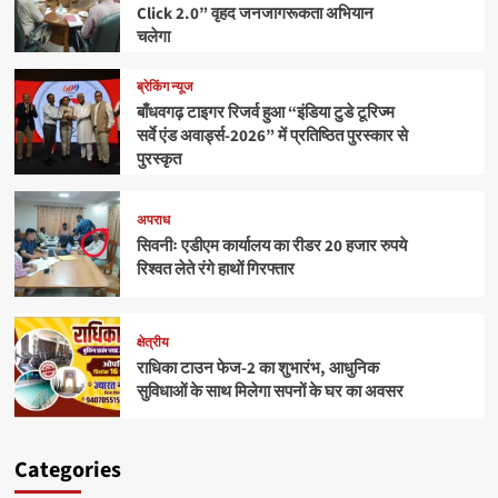
Click 2.0” वृहद जनजागरूकता अभियान
चलेगा
ब्रेकिंग न्यूज
बाँधवगढ़ टाइगर रिजर्व हुआ “इंडिया टुडे टूरिज्म
सर्वे एंड अवार्ड्स-2026” में प्रतिष्ठित पुरस्कार से
पुरस्कृत
अपराध
सिवनीः एडीएम कार्यालय का रीडर 20 हजार रुपये
रिश्वत लेते रंगे हाथों गिरफ्तार
क्षेत्रीय
राधिका टाउन फेज-2 का शुभारंभ, आधुनिक
सुविधाओं के साथ मिलेगा सपनों के घर का अवसर
Categories