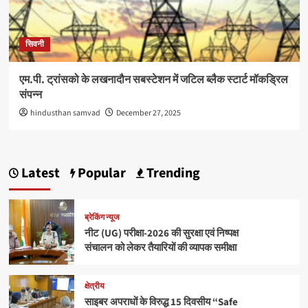
सिवनी
एम.पी. ट्रांसको के लखनादौन सबस्टेशन में जटिल ब्लैक स्टार्ट मॉकड्रिल
संपन्न
hindusthan samvad
December 27, 2025
Latest
Popular
Trending
ब्रेकिंग न्यूज
नीट (UG) परीक्षा-2026 की सुरक्षा एवं निष्पक्ष
संचालन को लेकर तैयारियों की व्यापक समीक्षा
क्षेत्रीय
साइबर अपराधों के विरुद्ध 15 दिवसीय “Safe