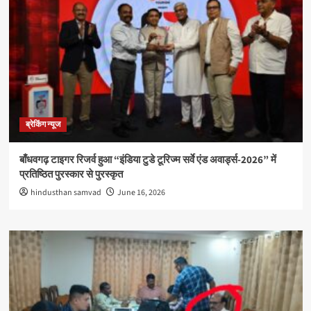
ब्रेकिंग न्यूज
बाँधवगढ़ टाइगर रिजर्व हुआ “इंडिया टुडे टूरिज्म सर्वे एंड अवार्ड्स-2026” में
प्रतिष्ठित पुरस्कार से पुरस्कृत
hindusthan samvad
June 16, 2026