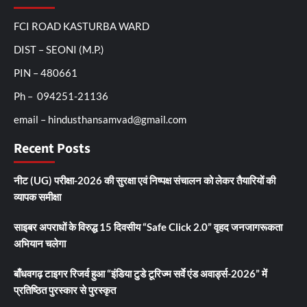
FCI ROAD KASTURBA WARD
DIST – SEONI (M.P.)
PIN – 480661
Ph – 094251-21136
email – hindusthansamvad@gmail.com
Recent Posts
नीट (UG) परीक्षा-2026 की सुरक्षा एवं निष्पक्ष संचालन को लेकर तैयारियों की
व्यापक समीक्षा
साइबर अपराधों के विरुद्ध 15 दिवसीय “Safe Click 2.0” वृहद जनजागरूकता
अभियान चलेगा
बाँधवगढ़ टाइगर रिजर्व हुआ “इंडिया टुडे टूरिज्म सर्वे एंड अवार्ड्स-2026” में
प्रतिष्ठित पुरस्कार से पुरस्कृत