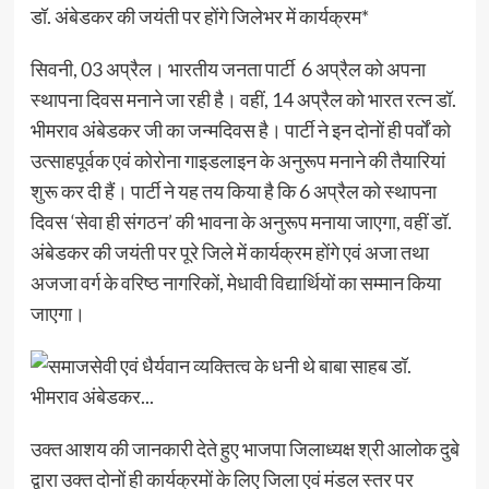
डॉ. अंबेडकर की जयंती पर होंगे जिलेभर में कार्यक्रम*
सिवनी, 03 अप्रैल। भारतीय जनता पार्टी 6 अप्रैल को अपना
स्थापना दिवस मनाने जा रही है। वहीं, 14 अप्रैल को भारत रत्न डॉ.
भीमराव अंबेडकर जी का जन्मदिवस है। पार्टी ने इन दोनों ही पर्वों को
उत्साहपूर्वक एवं कोरोना गाइडलाइन के अनुरूप मनाने की तैयारियां
शुरू कर दी हैं। पार्टी ने यह तय किया है कि 6 अप्रैल को स्थापना
दिवस ‘सेवा ही संगठन’ की भावना के अनुरूप मनाया जाएगा, वहीं डॉ.
अंबेडकर की जयंती पर पूरे जिले में कार्यक्रम होंगे एवं अजा तथा
अजजा वर्ग के वरिष्ठ नागरिकों, मेधावी विद्यार्थियों का सम्मान किया
जाएगा।
उक्त आशय की जानकारी देते हुए भाजपा जिलाध्यक्ष श्री आलोक दुबे
द्वारा उक्त दोनों ही कार्यक्रमों के लिए जिला एवं मंडल स्तर पर