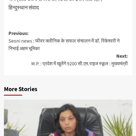
हिन्दुस्थान संवाद
Post
Previous:
Seoni news : फीवर क्‍लीनिक के सफल संचालन में डॉ. रिकेश्‍वरी ने
navigation
निभाई अहम भूमिका
Next:
M.P. : प्रदेश में खुलेंगे 9200 सी.एम.राइज स्कूल : मुख्यमंत्री
More Stories