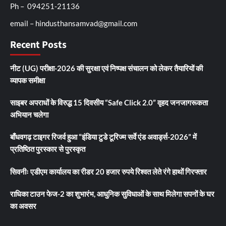
Ph – 094251-21136
email – hindusthansamvad@gmail.com
Recent Posts
नीट (UG) परीक्षा-2026 की सुरक्षा एवं निष्पक्ष संचालन को लेकर तैयारियों की
व्यापक समीक्षा
साइबर अपराधों के विरुद्ध 15 दिवसीय “Safe Click 2.0” वृहद जनजागरूकता
अभियान चलेगा
बाँधवगढ़ टाइगर रिजर्व हुआ “इंडिया टुडे टूरिज्म सर्वे एंड अवार्ड्स-2026” में
प्रतिष्ठित पुरस्कार से पुरस्कृत
सिवनीः एडीएम कार्यालय का रीडर 20 हजार रुपये रिश्वत लेते रंगे हाथों गिरफ्तार
राधिका टाउन फेज-2 का शुभारंभ, आधुनिक सुविधाओं के साथ मिलेगा सपनों के घर
का अवसर