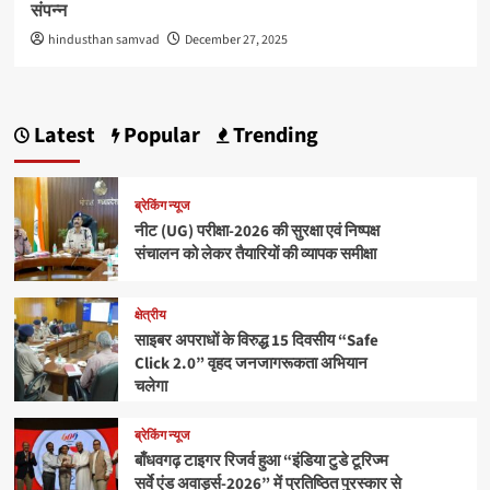
संपन्न
hindusthan samvad
December 27, 2025
Latest
Popular
Trending
ब्रेकिंग न्यूज
नीट (UG) परीक्षा-2026 की सुरक्षा एवं निष्पक्ष
संचालन को लेकर तैयारियों की व्यापक समीक्षा
क्षेत्रीय
साइबर अपराधों के विरुद्ध 15 दिवसीय “Safe
Click 2.0” वृहद जनजागरूकता अभियान
चलेगा
ब्रेकिंग न्यूज
बाँधवगढ़ टाइगर रिजर्व हुआ “इंडिया टुडे टूरिज्म
सर्वे एंड अवार्ड्स-2026” में प्रतिष्ठित पुरस्कार से