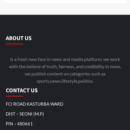
ABOUT US
is a fresh new face in news and media platform. we work
with the believe of truth, fairness, and credibility in news.
we publish content on categories such as
sports,news,lifestyle,politics.
CONTACT US
FCI ROAD KASTURBA WARD
DIST – SEONI (M.P.)
PIN – 480661