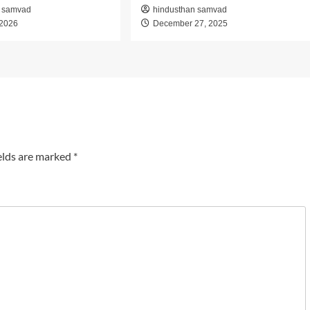
n samvad
hindusthan samvad
 2026
December 27, 2025
elds are marked
*