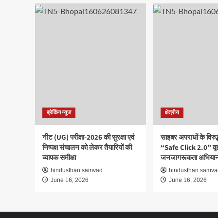
ब्रेकिंग न्यूज
क्षेत्रीय
नीट (UG) परीक्षा-2026 की सुरक्षा एवं
साइबर अपराधों के विरु
निष्पक्ष संचालन को लेकर तैयारियों की
“Safe Click 2.0” वृ
व्यापक समीक्षा
जनजागरूकता अभियान
hindusthan samvad
hindusthan samva
June 16, 2026
June 16, 2026