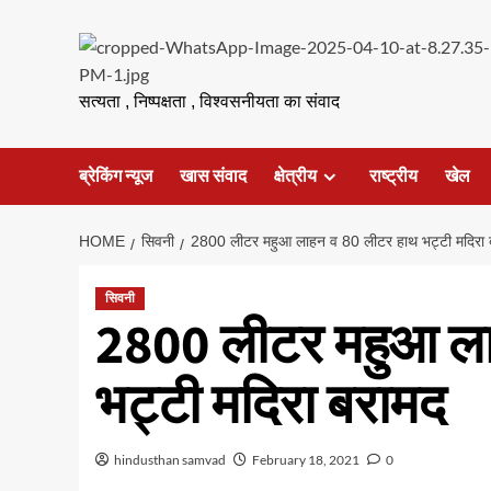
Skip
to
content
सत्यता , निष्पक्षता , विश्वसनीयता का संवाद
ब्रेकिंग न्यूज
खास संवाद
क्षेत्रीय
राष्ट्रीय
खेल
HOME
सिवनी
2800 लीटर महुआ लाहन व 80 लीटर हाथ भट्टी मदिरा 
सिवनी
2800 लीटर महुआ ला
भट्टी मदिरा बरामद
hindusthan samvad
February 18, 2021
0