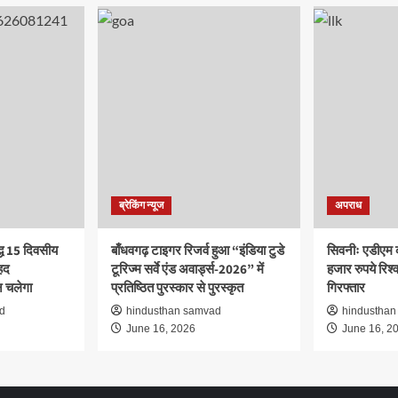
ब्रेकिंग न्यूज
अपराध
द्ध 15 दिवसीय
बाँधवगढ़ टाइगर रिजर्व हुआ “इंडिया टुडे
सिवनीः एडीएम 
हद
टूरिज्म सर्वे एंड अवार्ड्स-2026” में
हजार रुपये रिश्वत
 चलेगा
प्रतिष्ठित पुरस्कार से पुरस्कृत
गिरफ्तार
d
hindusthan samvad
hindusthan
June 16, 2026
June 16, 2