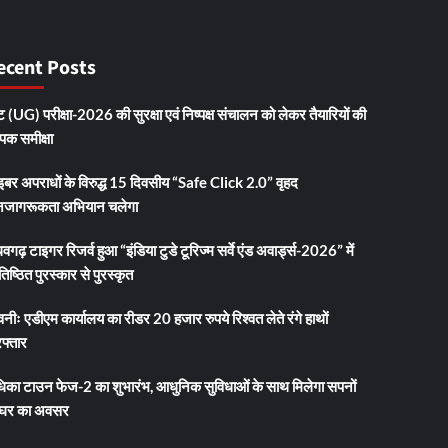
ecent Posts
 (UG) परीक्षा-2026 की सुरक्षा एवं निष्पक्ष संचालन को लेकर तैयारियों की
ापक समीक्षा
इबर अपराधों के विरुद्ध 15 दिवसीय “Safe Click 2.0” वृहद
जागरूकता अभियान चलेगा
धवगढ़ टाइगर रिजर्व हुआ “इंडिया टुडे टूरिज्म सर्वे एंड अवार्ड्स-2026” में
तिष्ठित पुरस्कार से पुरस्कृत
नीः एडीएम कार्यालय का रीडर 20 हजार रुपये रिश्वत लेते रंगे हाथों
फ्तार
धिका टाउन फेज-2 का शुभारंभ, आधुनिक सुविधाओं के साथ मिलेगा सपनों
 घर का अवसर