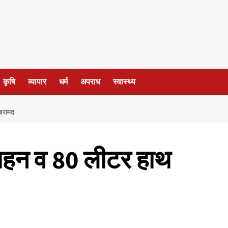
कृषि
व्यापार
धर्म
अपराध
स्वास्थ्य
बरामद
हन व 80 लीटर हाथ