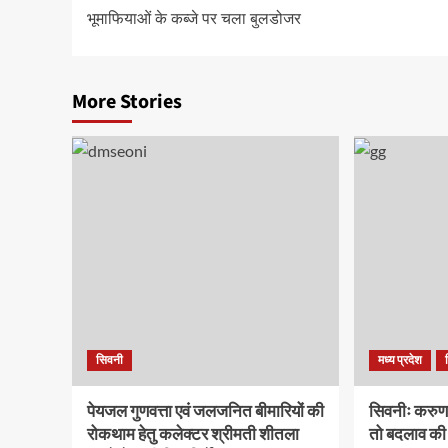
navigation
भूमाफियाओं के कब्जे पर चला बुलडोजर
More Stories
सिवनी
मध्य प्रदेश
पेयजल गुणवत्ता एवं जलजनित बीमारियों की
सिवनीः करुणा 
रोकथाम हेतु कलेक्टर श्रीमती शीतला
तो बदलाव की ल