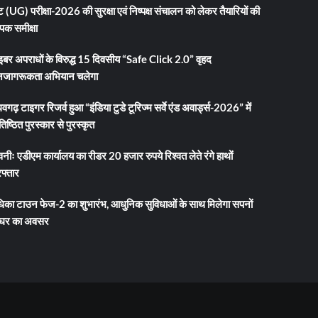
 (UG) परीक्षा-2026 की सुरक्षा एवं निष्पक्ष संचालन को लेकर तैयारियों की
ापक समीक्षा
इबर अपराधों के विरुद्ध 15 दिवसीय “Safe Click 2.0” वृहद
जागरूकता अभियान चलेगा
धवगढ़ टाइगर रिजर्व हुआ “इंडिया टुडे टूरिज्म सर्वे एंड अवार्ड्स-2026” में
तिष्ठित पुरस्कार से पुरस्कृत
नीः एडीएम कार्यालय का रीडर 20 हजार रुपये रिश्वत लेते रंगे हाथों
फ्तार
धिका टाउन फेज-2 का शुभारंभ, आधुनिक सुविधाओं के साथ मिलेगा सपनों
 घर का अवसर