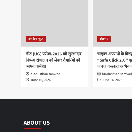
ब्रेकिंग न्यूज
क्षेत्रीय
नीट (UG) परीक्षा-2026 की सुरक्षा एवं
साइबर अपराधों के विरु
निष्पक्ष संचालन को लेकर तैयारियों की
“Safe Click 2.0” वृ
व्यापक समीक्षा
जनजागरूकता अभियान
hindusthan samvad
hindusthan samvad
June 16, 2026
June 16, 2026
ABOUT US