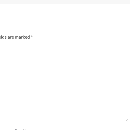
elds are marked
*