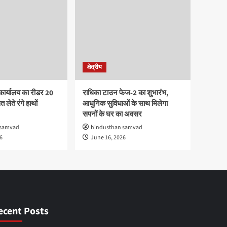
क्षेत्रीय
कार्यालय का रीडर 20
राधिका टाउन फेज-2 का शुभारंभ,
 लेते रंगे हाथों
आधुनिक सुविधाओं के साथ मिलेगा
सपनों के घर का अवसर
 samvad
hindusthan samvad
6
June 16, 2026
ecent Posts