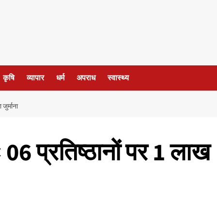
कृषि
व्यापार
धर्म
अपराध
स्वास्थ्य
जुर्माना
 06 प्रतिष्ठानों पर 1 लाख