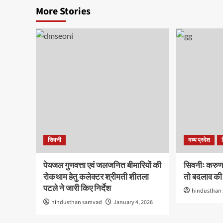
More Stories
सिवनी
मध्य प्रदेश
पेयजल गुणवत्ता एवं जलजनित बीमारियों की
सिवनीः करुणा 
रोकथाम हेतु कलेक्टर श्रीमती शीतला
तो बदलाव की ल
पटले ने जारी किए निर्देश
hindusthan
hindusthan samvad
January 4, 2026