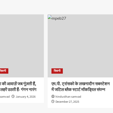
सिवनी
सिवनी
की आवाज़ें जब गूंजती हैं,
एम.पी. ट्रांसको के लखनादौन सबस्टेशन
हरें उठती हैं- गंगन नारंग
में जटिल ब्लैक स्टार्ट मॉकड्रिल संपन्न
 samvad
January 4, 2026
hindusthan samvad
December 27, 2025