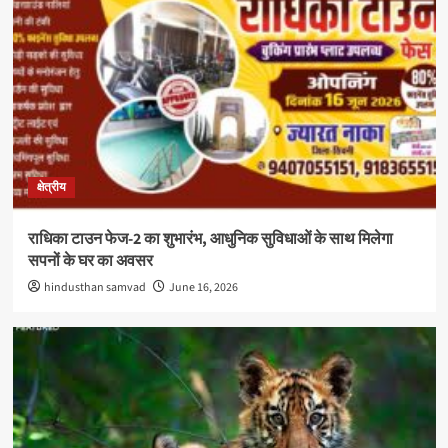
क्षेत्रीय
राधिका टाउन फेज-2 का शुभारंभ, आधुनिक सुविधाओं के साथ मिलेगा
सपनों के घर का अवसर
hindusthan samvad
June 16, 2026