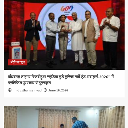
ब्रेकिंग न्यूज
बाँधवगढ़ टाइगर रिजर्व हुआ “इंडिया टुडे टूरिज्म सर्वे एंड अवार्ड्स-2026” में
प्रतिष्ठित पुरस्कार से पुरस्कृत
hindusthan samvad
June 16, 2026