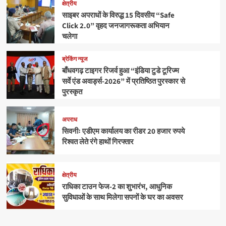
क्षेत्रीय
साइबर अपराधों के विरुद्ध 15 दिवसीय “Safe
Click 2.0” वृहद जनजागरूकता अभियान
चलेगा
ब्रेकिंग न्यूज
बाँधवगढ़ टाइगर रिजर्व हुआ “इंडिया टुडे टूरिज्म
सर्वे एंड अवार्ड्स-2026” में प्रतिष्ठित पुरस्कार से
पुरस्कृत
अपराध
सिवनीः एडीएम कार्यालय का रीडर 20 हजार रुपये
रिश्वत लेते रंगे हाथों गिरफ्तार
क्षेत्रीय
राधिका टाउन फेज-2 का शुभारंभ, आधुनिक
सुविधाओं के साथ मिलेगा सपनों के घर का अवसर