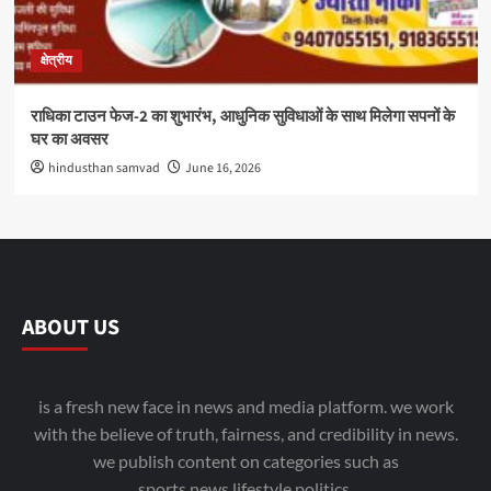
क्षेत्रीय
राधिका टाउन फेज-2 का शुभारंभ, आधुनिक सुविधाओं के साथ मिलेगा सपनों के
घर का अवसर
hindusthan samvad
June 16, 2026
ABOUT US
is a fresh new face in news and media platform. we work
with the believe of truth, fairness, and credibility in news.
we publish content on categories such as
sports,news,lifestyle,politics.