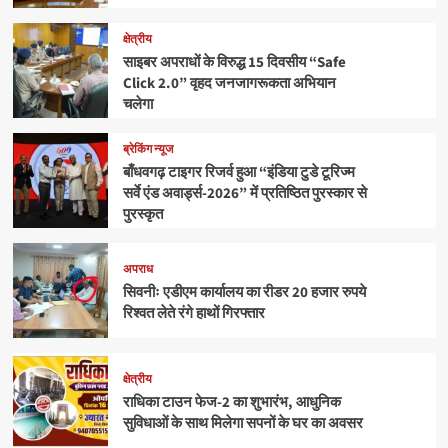
क्षेत्रीय
साइबर अपराधों के विरुद्ध 15 दिवसीय “Safe
Click 2.0” वृहद जनजागरूकता अभियान
चलेगा
ब्रेकिंग न्यूज
बाँधवगढ़ टाइगर रिजर्व हुआ “इंडिया टुडे टूरिज्म
सर्वे एंड अवार्ड्स-2026” में प्रतिष्ठित पुरस्कार से
पुरस्कृत
अपराध
सिवनीः एडीएम कार्यालय का रीडर 20 हजार रुपये
रिश्वत लेते रंगे हाथों गिरफ्तार
क्षेत्रीय
राधिका टाउन फेज-2 का शुभारंभ, आधुनिक
सुविधाओं के साथ मिलेगा सपनों के घर का अवसर