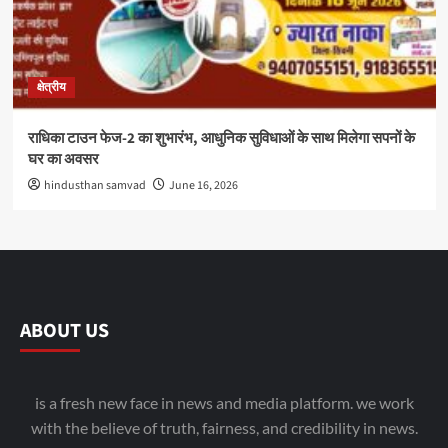
क्षेत्रीय
राधिका टाउन फेज-2 का शुभारंभ, आधुनिक सुविधाओं के साथ मिलेगा सपनों के
घर का अवसर
hindusthan samvad
June 16, 2026
ABOUT US
is a fresh new face in news and media platform. we work
with the believe of truth, fairness, and credibility in news.