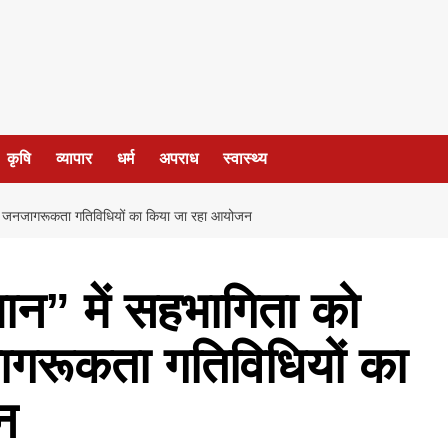
कृषि
व्यापार
धर्म
अपराध
स्वास्थ्य
वार जनजागरूकता गतिविधियों का किया जा रहा आयोजन
ान” में सहभागिता को
ागरूकता गतिविधियों का
न