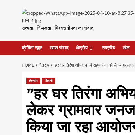
Skip
to
content
सत्यता , निष्पक्षता , विश्वसनीयता का संवाद
ब्रेकिंग न्यूज
खास संवाद
क्षेत्रीय
राष्ट्रीय
खेल
HOME
क्षेत्रीय
”हर घर तिरंगा अभियान” में सहभागिता को लेकर ग्राम
क्षेत्रीय
सिवनी
”हर घर तिरंगा अभिय
लेकर ग्रामवार जनज
किया जा रहा आयोज