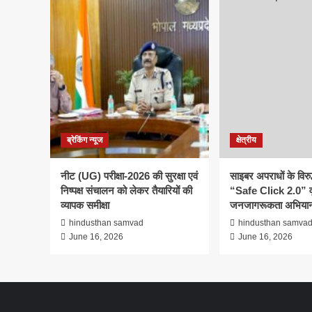
ब्रेकिंग न्यूज
क्षेत्रीय
नीट (UG) परीक्षा-2026 की सुरक्षा एवं
साइबर अपराधों के विरु
निष्पक्ष संचालन को लेकर तैयारियों की
“Safe Click 2.0” व
व्यापक समीक्षा
जनजागरूकता अभियान
hindusthan samvad
hindusthan samva
June 16, 2026
June 16, 2026