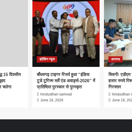
ब्रेकिंग न्यूज
अपराध
द्ध 15 दिवसीय
बाँधवगढ़ टाइगर रिजर्व हुआ “इंडिया
सिवनीः एडीएम 
ृहद
टुडे टूरिज्म सर्वे एंड अवार्ड्स-2026” में
हजार रुपये रिश्व
 चलेगा
प्रतिष्ठित पुरस्कार से पुरस्कृत
गिरफ्तार
d
hindusthan samvad
hindusthan
June 16, 2026
June 16, 20