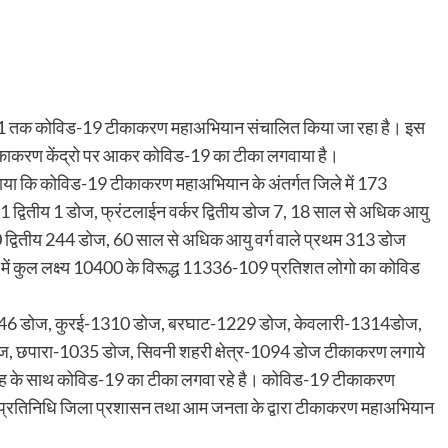
2021 तक कोविड-19 टीकाकरण महाअभियान संचालित किया जा रहा है। इस
 टीकाकरण केंद्रो पर आकर कोविड-19 का टीका लगवाया है।
े बताया कि कोविड-19 टीकाकरण महाअभियान के अंतर्गत जिले में 173
 1 द्वितीय 1 डोज, फ्रंटलाईन वर्कर द्वितीय डोज 7, 18 साल से अधिक आयु
 द्वितीय 244 डोज, 60 साल से अधिक आयु वर्ग वाले प्रथम 313 डोज
ें कुल लक्ष्य 10400 के विरूद्ध 11336-109 प्रतिशत लोगो का कोविड
ंज-1646 डोज, कुरई-1310 डोज, बरघाट-1229 डोज, केवलारी-1314डोज,
 छपारा-1035 डोज, सिवनी शहरी क्षेत्र-1094 डोज टीकाकरण लगाये
्साह के साथ कोविड-19 का टीका लगवा रहे है। कोविड-19 टीकाकरण
नप्रतिनिधि जिला प्रशासन तथा आम जनता के द्वारा टीकाकरण महाअभियान