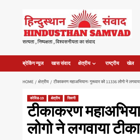
Skip
to
content
सत्यता , निष्पक्षता , विश्वसनीयता का संवाद
ब्रेकिंग न्यूज
खास संवाद
क्षेत्रीय
राष्ट्रीय
खेल
HOME
क्षेत्रीय
टीकाकरण महाअभियानः गुरूवार को 11336 लोगो ने लगवाय
कोविड-19
क्षेत्रीय
सिवनी
टीकाकरण महाअभियान
लोगो ने लगवाया टीका