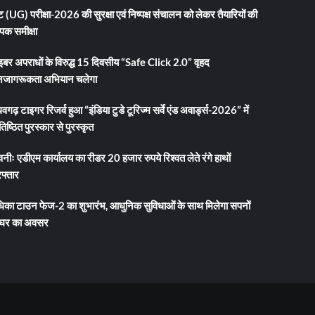
 (UG) परीक्षा-2026 की सुरक्षा एवं निष्पक्ष संचालन को लेकर तैयारियों की
ापक समीक्षा
इबर अपराधों के विरुद्ध 15 दिवसीय “Safe Click 2.0” वृहद
जागरूकता अभियान चलेगा
धवगढ़ टाइगर रिजर्व हुआ “इंडिया टुडे टूरिज्म सर्वे एंड अवार्ड्स-2026” में
तिष्ठित पुरस्कार से पुरस्कृत
नीः एडीएम कार्यालय का रीडर 20 हजार रुपये रिश्वत लेते रंगे हाथों
फ्तार
धिका टाउन फेज-2 का शुभारंभ, आधुनिक सुविधाओं के साथ मिलेगा सपनों
 घर का अवसर