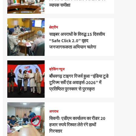
व्यापक समीक्षा
क्षेत्रीय
साइबर अपराधों के विरुद्ध 15 दिवसीय
“Safe Click 2.0” वृहद
जनजागरूकता अभियान चलेगा
ब्रेकिंग न्यूज
बाँधवगढ़ टाइगर रिजर्व हुआ “इंडिया टुडे
टूरिज्म सर्वे एंड अवार्ड्स-2026” में
प्रतिष्ठित पुरस्कार से पुरस्कृत
अपराध
सिवनीः एडीएम कार्यालय का रीडर 20
हजार रुपये रिश्वत लेते रंगे हाथों
गिरफ्तार