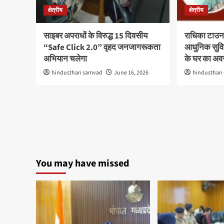
क्षेत्रीय
क्षेत्रीय
साइबर अपराधों के विरुद्ध 15 दिवसीय
राधिका टाउन
“Safe Click 2.0” वृहद जनजागरूकता
आधुनिक सुविध
अभियान चलेगा
के घर का अ
hindusthan samvad
June 16, 2026
hindusthan
You may have missed