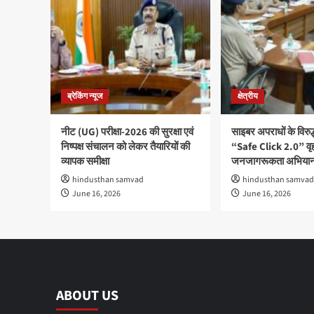
ब्रेकिंग न्यूज
क्षेत्रीय
नीट (UG) परीक्षा-2026 की सुरक्षा एवं
साइबर अपराधों के विरु
निष्पक्ष संचालन को लेकर तैयारियों की
“Safe Click 2.0” वृ
व्यापक समीक्षा
जनजागरूकता अभियान
hindusthan samvad
hindusthan samvad
June 16, 2026
June 16, 2026
ABOUT US