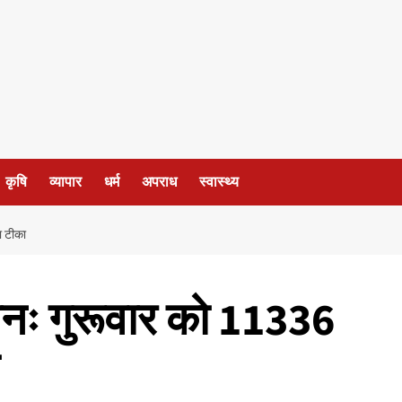
कृषि
व्यापार
धर्म
अपराध
स्वास्थ्य
ा टीका
ः गुरूवार को 11336