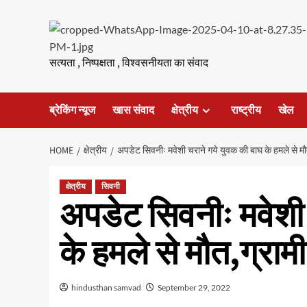
Skip
to
content
सत्यता , निष्पक्षता , विश्वसनीयता का संवाद
ब्रेकिंग न्यूज
खास संवाद
क्षेत्रीय
राष्ट्रीय
खेल
HOME
क्षेत्रीय
अपडेट सिवनीः मवेशी चराने गये युवक की बाघ के हमले से मौत
क्षेत्रीय
सिवनी
अपडेट सिवनीः मवेशी 
के हमले से मौत,ग्रामी
hindusthan samvad
September 29, 2022