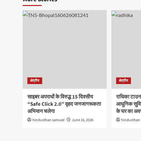
क्षेत्रीय
क्षेत्रीय
साइबर अपराधों के विरुद्ध 15 दिवसीय
राधिका टाउन
“Safe Click 2.0” वृहद जनजागरूकता
आधुनिक सुविध
अभियान चलेगा
के घर का अ
hindusthan samvad
June 16, 2026
hindusthan