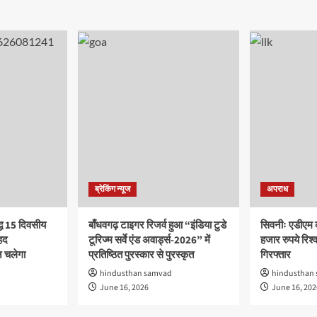
ब्रेकिंग न्यूज
अपराध
द्ध 15 दिवसीय
बाँधवगढ़ टाइगर रिजर्व हुआ “इंडिया टुडे
सिवनीः एडीएम 
हद
टूरिज्म सर्वे एंड अवार्ड्स-2026” में
हजार रुपये रिश्वत
 चलेगा
प्रतिष्ठित पुरस्कार से पुरस्कृत
गिरफ्तार
hindusthan samvad
hindusthan
June 16, 2026
June 16, 202