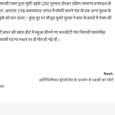
ासी पंचम पुत्र मुंशी उइके (28) गुरुवार दोपहर दक्षिण सामान्य वनमंडल के
 क्र. आरएफ 196़ बकरमपाठ जंगल में मवेशी चराने गांव के एक अन्य युवक के
को मार डाला। कुछ दूर पर मौजूद दूसरे युवक ने बाघ के हमलें में पंचम की
अरी बफर की खापा बीट में महुआ बीनने गए करकोटी गांव निवासी श्यामसिंह
 उसकी घटना स्थल पर ही मौत हो गई थी।
Next:
आर्टिफिशियल इंटेलीजेंस के उपयोग से पकड़ी कर चोरी
 का