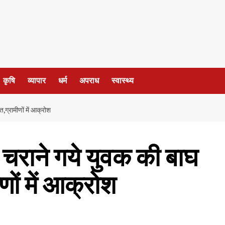
कृषि
व्यापार
धर्म
अपराध
स्वास्थ्य
,ग्रामीणों में आक्रोश
चराने गये युवक की बाघ
णों में आक्रोश