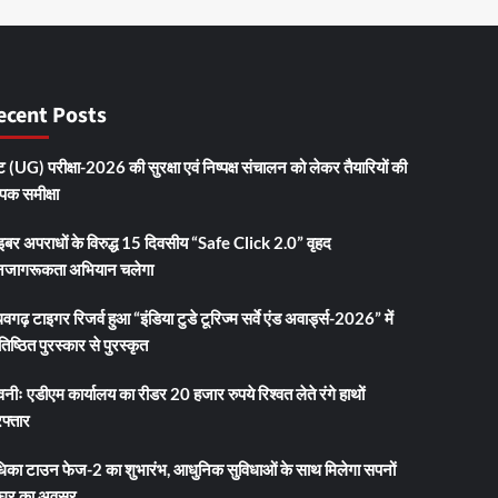
ecent Posts
 (UG) परीक्षा-2026 की सुरक्षा एवं निष्पक्ष संचालन को लेकर तैयारियों की
ापक समीक्षा
इबर अपराधों के विरुद्ध 15 दिवसीय “Safe Click 2.0” वृहद
जागरूकता अभियान चलेगा
धवगढ़ टाइगर रिजर्व हुआ “इंडिया टुडे टूरिज्म सर्वे एंड अवार्ड्स-2026” में
तिष्ठित पुरस्कार से पुरस्कृत
नीः एडीएम कार्यालय का रीडर 20 हजार रुपये रिश्वत लेते रंगे हाथों
फ्तार
धिका टाउन फेज-2 का शुभारंभ, आधुनिक सुविधाओं के साथ मिलेगा सपनों
 घर का अवसर