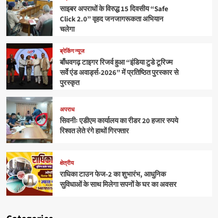
साइबर अपराधों के विरुद्ध 15 दिवसीय “Safe
Click 2.0” वृहद जनजागरूकता अभियान
चलेगा
ब्रेकिंग न्यूज
बाँधवगढ़ टाइगर रिजर्व हुआ “इंडिया टुडे टूरिज्म
सर्वे एंड अवार्ड्स-2026” में प्रतिष्ठित पुरस्कार से
पुरस्कृत
अपराध
सिवनीः एडीएम कार्यालय का रीडर 20 हजार रुपये
रिश्वत लेते रंगे हाथों गिरफ्तार
क्षेत्रीय
राधिका टाउन फेज-2 का शुभारंभ, आधुनिक
सुविधाओं के साथ मिलेगा सपनों के घर का अवसर