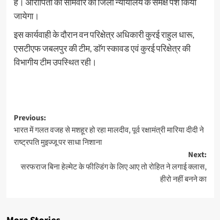
है। आरोपितों को सोमवार को जिला न्यायालय के समक्ष पेश किया
जायेगा।
इस कार्यवाही के दौरान वन परिक्षेत्र अधिकारी कुरई राहुल धारू,
एसटीएफ जबलपुर की टीम, डाॅग स्कावड एवं कुरई परिक्षेत्र की
विभागीय टीम उपस्थित रही।
Post
Previous:
भारत में गलत वजह से मशहूर हो रहा मालदीव, पूर्व रक्षामंत्री मारिया दीदी ने
navigation
राष्ट्रपति मुइज्जू पर साधा निशाना
Next:
सरफराज बिना हेल्मेट के फील्डिंग के लिए आए तो रोहित ने लगाई क्लास,
हीरो नहीं बनने का