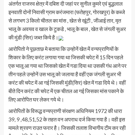
अंतर्गत राजस्व क्षेत्र में दबिश दी जहां पर सुनील कुमरे एवं बुद्धलाल
इनवाती दोनों निवासी ग्राम करंजमारा (फतेहपुर, गोरखपुर) के कब्जे
से लगभग 3 किलो चीतल का मांस , खेत से खूंटी , जीआई तार, मृत
भालू के अवयव व खाल के टुकडे , भालू के बाल , खेत से जंगली सुअर
की मुंडी (सिर) जब्त किये है।
आरोपितो ने पूछताछ मे बताया कि उन्होनें खेत में वन्यप्राणियों के
शिकार के लिए करंट लगाया गया था जिसकी चपेट में 15 दिन पहले
एक भालू आ गया था जिसको खेत में गडा दिया था उसकी गंध आने पर
तीन पहले उन्होनें उस भालू को जलाया है वहीं एक जंगली सुअर भी
करंट की चपेट में आ गई जिसकी मुंडी(सिर) खेत में गडा दिये थे। वहीं
बीते दिन करंट की चपेट में एक चीतल आ गई जिसका मांस पकाने के
लिए आरोपित घर लेकर गये थे।
आरोपितों के विरूद्ध वन्यप्राणी संरक्षण अधिनियम 1972 की धारा
39, 9 ,48,51,52 के तहत वन अपराध दर्ज किया गया है। वही इस
मामले श्रवण राउत फरार है। जिसकी तलाश विभागीय टीम कर रही