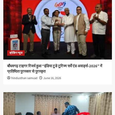
ब्रेकिंग न्यूज
बाँधवगढ़ टाइगर रिजर्व हुआ “इंडिया टुडे टूरिज्म सर्वे एंड अवार्ड्स-2026” में
प्रतिष्ठित पुरस्कार से पुरस्कृत
hindusthan samvad
June 16, 2026