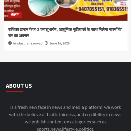
क्षेत्रीय
राधिका टाउन फेज-2 का शुभारंभ, आधुनिक सुविधाओं के साथ मिलेगा सपनों के
घर का अवसर
hindusthan samvad
June 16, 2026
ABOUT US
is a fresh new face in news and media platform. we work
with the believe of truth, fairness, and credibility in news.
we publish content on categories such as
sports,news,lifestyle,politics.