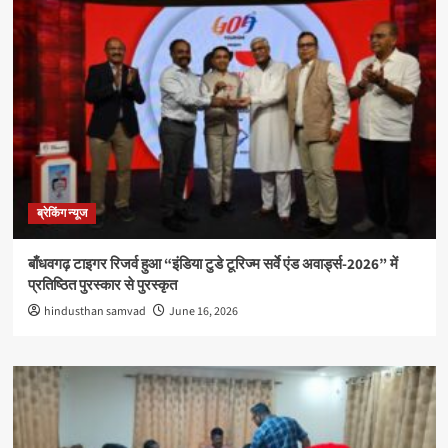
ब्रेकिंग न्यूज
बाँधवगढ़ टाइगर रिजर्व हुआ “इंडिया टुडे टूरिज्म सर्वे एंड अवार्ड्स-2026” में
प्रतिष्ठित पुरस्कार से पुरस्कृत
hindusthan samvad
June 16, 2026