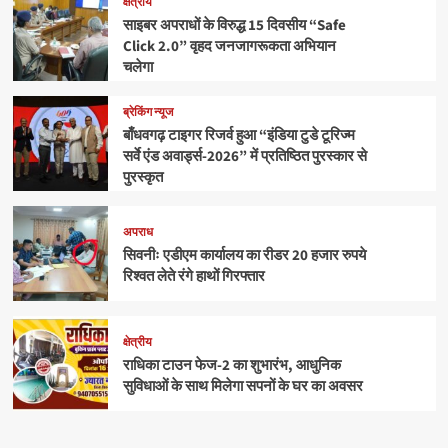
क्षेत्रीय
साइबर अपराधों के विरुद्ध 15 दिवसीय “Safe
Click 2.0” वृहद जनजागरूकता अभियान
चलेगा
ब्रेकिंग न्यूज
बाँधवगढ़ टाइगर रिजर्व हुआ “इंडिया टुडे टूरिज्म
सर्वे एंड अवार्ड्स-2026” में प्रतिष्ठित पुरस्कार से
पुरस्कृत
अपराध
सिवनीः एडीएम कार्यालय का रीडर 20 हजार रुपये
रिश्वत लेते रंगे हाथों गिरफ्तार
क्षेत्रीय
राधिका टाउन फेज-2 का शुभारंभ, आधुनिक
सुविधाओं के साथ मिलेगा सपनों के घर का अवसर