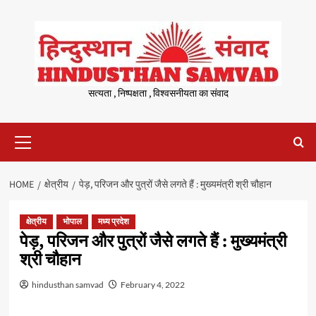
Skip
to
content
सत्यता , निष्पक्षता , विश्वसनीयता का संवाद
Primary
Menu
HOME
क्षेत्रीय
पेड़, परिजन और पुत्रों जैसे लगते हैं : मुख्यमंत्री श्री चौहान
क्षेत्रीय
भोपाल
मध्य प्रदेश
पेड़, परिजन और पुत्रों जैसे लगते हैं : मुख्यमंत्री
श्री चौहान
hindusthan samvad
February 4, 2022