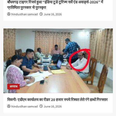
बाँधवगढ़ टाइगर रिजर्व हुआ “इंडिया टुडे टूरिज्म सर्वे एंड अवार्ड्स-2026” में
प्रतिष्ठित पुरस्कार से पुरस्कृत
hindusthan samvad
June 16, 2026
अपराध
सिवनीः एडीएम कार्यालय का रीडर 20 हजार रुपये रिश्वत लेते रंगे हाथों गिरफ्तार
hindusthan samvad
June 16, 2026