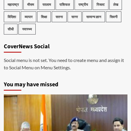
महाराष्ट्र
मौसम
रतलाम
राशिफल
राष्ट्रीय
रिजल्ट
लेख
विदिशा
व्यापार
शिक्षा
सतना
सागर
सामान्य ज्ञान
सिवनी
सीधी
स्वास्थ्य
CoverNews Social
Social menu is not set. You need to create menu and assign it
to Social Menu on Menu Settings.
You may have missed