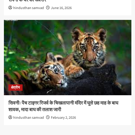
सपनों के घर का अवसर
hindusthan samvad
June 16, 2026
क्षेत्रीय
सिवनीः पेंच टाइगर रिजर्व के चिखलापानी मंदिर में घुसे छह माह के बाघ
शावक, मादा बाघ की तलाश जारी
hindusthan samvad
February 2, 2026