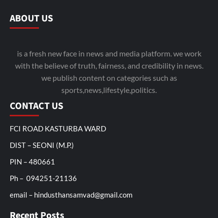
ABOUT US
is a fresh new face in news and media platform. we work
with the believe of truth, fairness, and credibility in news.
we publish content on categories such as
sports,news,lifestyle,politics.
CONTACT US
FCI ROAD KASTURBA WARD
DIST – SEONI (M.P.)
PIN – 480661
Ph – 094251-21136
email – hindusthansamvad@gmail.com
Recent Posts