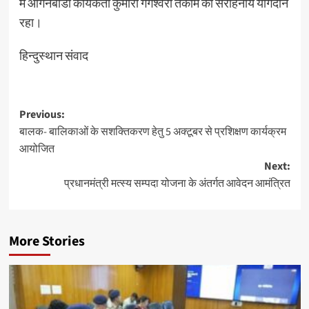
में आंगनबाडी कार्यकर्ता कुमारी गंगेश्वरी तेकाम का सराहनीय योगदान
रहा।
हिन्दुस्थान संवाद
Post
Previous:
बालक- बालिकाओं के सशक्तिकरण हेतु 5 अक्टूबर से प्रशिक्षण कार्यक्रम
navigation
आयोजित
Next:
प्रधानमंत्री मत्स्य सम्पदा योजना के अंतर्गत आवेदन आमंत्रित
More Stories