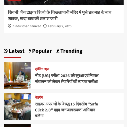
सिवनीः पेंच टाइगर रिजर्व के चिखलापानी मंदिर में घुसे छह माह के बाघ
शावक, मादा बाघ की तलाश जारी
hindusthan samvad
February 2, 2026
Latest
Popular
Trending
ब्रेकिंग न्यूज
नीट (UG) परीक्षा-2026 की सुरक्षा एवं निष्पक्ष
संचालन को लेकर तैयारियों की व्यापक समीक्षा
क्षेत्रीय
साइबर अपराधों के विरुद्ध 15 दिवसीय “Safe
Click 2.0” वृहद जनजागरूकता अभियान
चलेगा