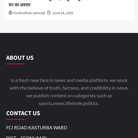
घर का अवसर
hindusthan samvad
June 16, 2026
ABOUT US
is a fresh new face in news and media platform. we work
with the believe of truth, fairness, and credibility in news.
we publish content on categories such as
sports,news,lifestyle,politics.
CONTACT US
FCI ROAD KASTURBA WARD