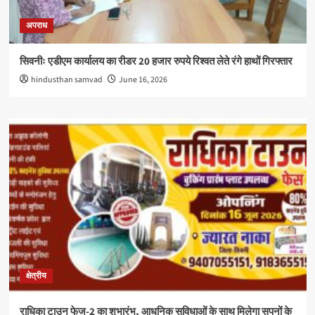
अपराध
सिवनीः एडीएम कार्यालय का रीडर 20 हजार रुपये रिश्वत लेते रंगे हाथों गिरफ्तार
hindusthan samvad
June 16, 2026
क्षेत्रीय
राधिका टाउन फेज-2 का शुभारंभ, आधुनिक सुविधाओं के साथ मिलेगा सपनों के