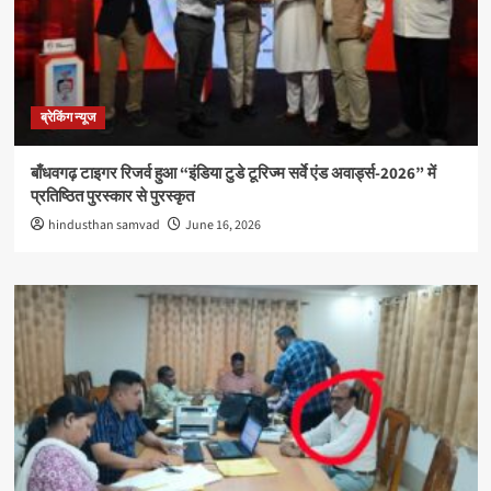
ब्रेकिंग न्यूज
बाँधवगढ़ टाइगर रिजर्व हुआ “इंडिया टुडे टूरिज्म सर्वे एंड अवार्ड्स-2026” में
प्रतिष्ठित पुरस्कार से पुरस्कृत
hindusthan samvad
June 16, 2026