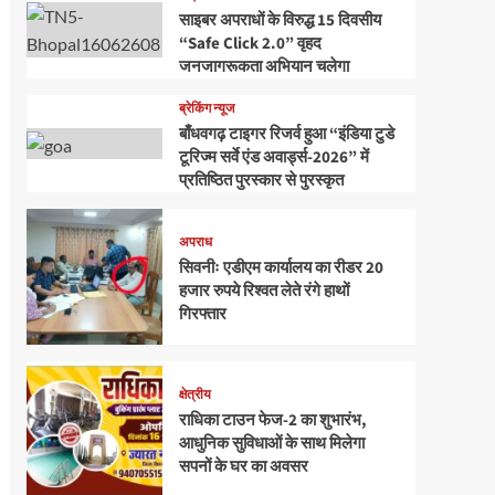
साइबर अपराधों के विरुद्ध 15 दिवसीय
“Safe Click 2.0” वृहद
जनजागरूकता अभियान चलेगा
ब्रेकिंग न्यूज
बाँधवगढ़ टाइगर रिजर्व हुआ “इंडिया टुडे
टूरिज्म सर्वे एंड अवार्ड्स-2026” में
प्रतिष्ठित पुरस्कार से पुरस्कृत
अपराध
सिवनीः एडीएम कार्यालय का रीडर 20
हजार रुपये रिश्वत लेते रंगे हाथों
गिरफ्तार
क्षेत्रीय
राधिका टाउन फेज-2 का शुभारंभ,
आधुनिक सुविधाओं के साथ मिलेगा
सपनों के घर का अवसर