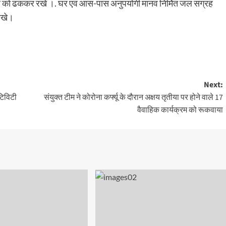
 शरीर को ढककर रखे ।. घर एवं आस-पास अनुपयोगी मानव निर्मित जल संग्रह
 रखे।
Next:
टिविटी
संयुक्त टीम ने कोरोना कर्फ्यू के दौरान अक्षय तृतीया पर होने वाले 17
वैवाहिक कार्यक्रम को रूकवाया