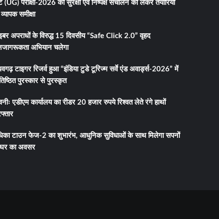
 (UG) परीक्षा-2026 की सुरक्षा एवं निष्पक्ष संचालन को लेकर तैयारियों
व्यापक समीक्षा
इबर अपराधों के विरुद्ध 15 दिवसीय “Safe Click 2.0” वृहद
जागरूकता अभियान चलेगा
धवगढ़ टाइगर रिजर्व हुआ “इंडिया टुडे टूरिज्म सर्वे एंड अवार्ड्स-2026” में
तिष्ठित पुरस्कार से पुरस्कृत
नीः एडीएम कार्यालय का रीडर 20 हजार रुपये रिश्वत लेते रंगे हाथों
फ्तार
धिका टाउन फेज-2 का शुभारंभ, आधुनिक सुविधाओं के साथ मिलेगा सपनों
 घर का अवसर