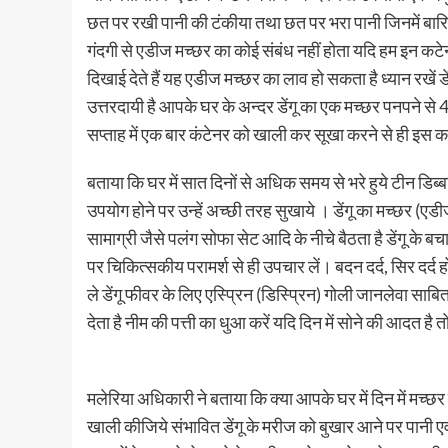
छत पर रखी पानी की टंकीया तथा छत पर भरा पानी जिनमें बारिश 
गंदगी से एडीज मच्छर का कोई संबंध नहीं होता यदि हम इन कटेनर 
दिखाई देते हैं यह एडीज मच्छर का लाव हो सकता है ध्यान रखें ड
उत्तरदायी है आपके घर के अन्दर डेंगू का एक मच्छर पनपने से 
सप्ताह में एक बार कंटेनर को खाली कर सूखा करने से ही इस
बताया कि घर में सात दिनों से अधिक समय से भरे हुये टीन डिब्ब
उपयोग होने पर उन्हें अच्छी तरह सुखाये । डेंगू का मच्छर (एडीज
सामाग्री जैसे पलंग सोफा सेट आदि के नीचे बैठता है डेंगू के ब
पर चिकित्सकीय परामर्श से ही उपचार लें। बदन दर्द, सिर दर्द 
ले डेंगू फीवर के लिए एस्प्रिन (डिस्प्रिन) गोली जानलेवा साब
देता है नीम की पत्ती का धुआ करें यदि दिन में सोने की आदत ह
मलेरिया अधिकारी ने बताया कि क्या आपके घर में दिन में मच्छर
खाली कीजिये संभावित डेंगू के मरीज को बुखार आने पर पानी एवं अ