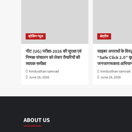
ब्रेकिंग न्यूज
क्षेत्रीय
नीट (UG) परीक्षा-2026 की सुरक्षा एवं
साइबर अपराधों के विरु
निष्पक्ष संचालन को लेकर तैयारियों की
“Safe Click 2.0” वृ
व्यापक समीक्षा
जनजागरूकता अभियान
hindusthan samvad
hindusthan samvad
June 16, 2026
June 16, 2026
ABOUT US