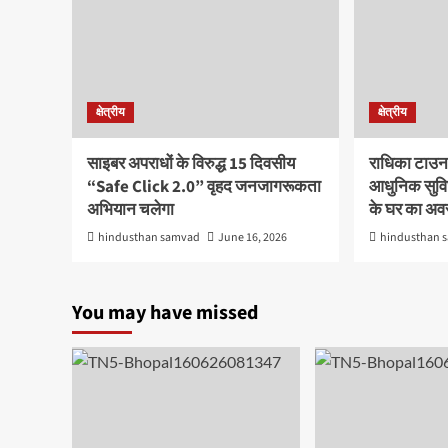
क्षेत्रीय
क्षेत्रीय
साइबर अपराधों के विरुद्ध 15 दिवसीय
राधिका टाउन
“Safe Click 2.0” वृहद जनजागरूकता
आधुनिक सुविध
अभियान चलेगा
के घर का अ
hindusthan samvad
June 16, 2026
hindusthan 
You may have missed