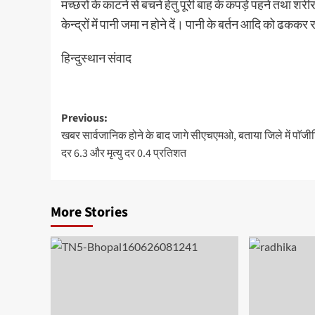
मच्छरों के काटने से बचने हेतु पूरी बाह के कपड़े पहने तथा
केन्द्रों में पानी जमा न होने दें। पानी के बर्तन आदि को ढककर
हिन्दुस्थान संवाद
Post
Previous:
खबर सार्वजानिक होने के बाद जागे सीएचएमओ, बताया जिले में पाॅजी
navigation
दर 6.3 और मृत्यु दर 0.4 प्रतिशत
More Stories