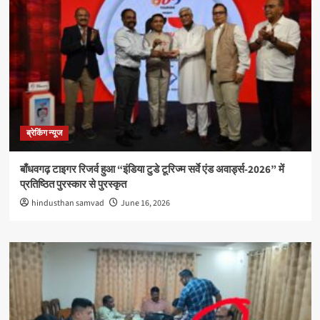
ब्रेकिंग न्यूज
बाँधवगढ़ टाइगर रिजर्व हुआ “इंडिया टुडे टूरिज्म सर्वे एंड अवार्ड्स-2026” में
प्रतिष्ठित पुरस्कार से पुरस्कृत
hindusthan samvad
June 16, 2026