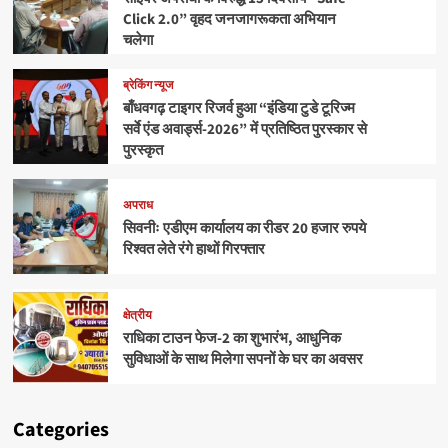
Click 2.0” वृहद जनजागरूकता अभियान
चलेगा
ब्रेकिंग न्यूज
बाँधवगढ़ टाइगर रिजर्व हुआ “इंडिया टुडे टूरिज्म
सर्वे एंड अवार्ड्स-2026” में प्रतिष्ठित पुरस्कार से
पुरस्कृत
अपराध
सिवनीः एडीएम कार्यालय का रीडर 20 हजार रुपये
रिश्वत लेते रंगे हाथों गिरफ्तार
क्षेत्रीय
राधिका टाउन फेज-2 का शुभारंभ, आधुनिक
सुविधाओं के साथ मिलेगा सपनों के घर का अवसर
Categories