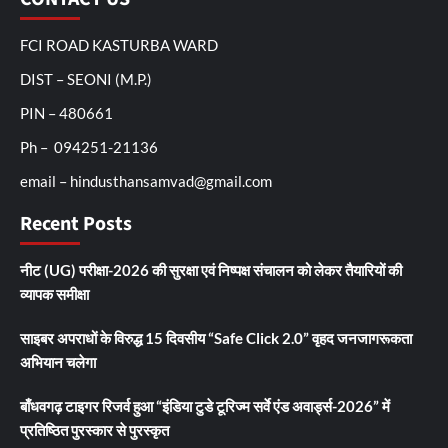
FCI ROAD KASTURBA WARD
DIST – SEONI (M.P.)
PIN – 480661
Ph – 094251-21136
email – hindusthansamvad@gmail.com
Recent Posts
नीट (UG) परीक्षा-2026 की सुरक्षा एवं निष्पक्ष संचालन को लेकर तैयारियों की
व्यापक समीक्षा
साइबर अपराधों के विरुद्ध 15 दिवसीय “Safe Click 2.0” वृहद जनजागरूकता
अभियान चलेगा
बाँधवगढ़ टाइगर रिजर्व हुआ “इंडिया टुडे टूरिज्म सर्वे एंड अवार्ड्स-2026” में
प्रतिष्ठित पुरस्कार से पुरस्कृत