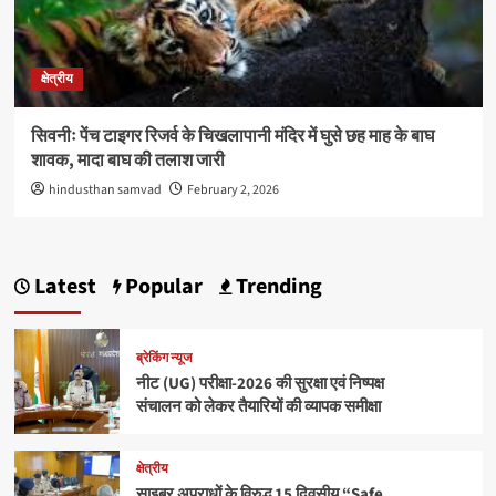
क्षेत्रीय
सिवनीः पेंच टाइगर रिजर्व के चिखलापानी मंदिर में घुसे छह माह के बाघ
शावक, मादा बाघ की तलाश जारी
hindusthan samvad
February 2, 2026
Latest
Popular
Trending
ब्रेकिंग न्यूज
नीट (UG) परीक्षा-2026 की सुरक्षा एवं निष्पक्ष
संचालन को लेकर तैयारियों की व्यापक समीक्षा
क्षेत्रीय
साइबर अपराधों के विरुद्ध 15 दिवसीय “Safe