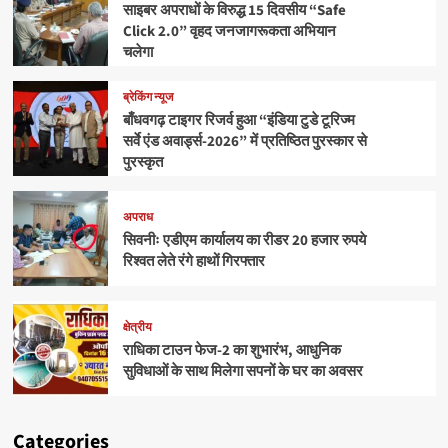
साइबर अपराधों के विरुद्ध 15 दिवसीय “Safe
Click 2.0” वृहद जनजागरूकता अभियान
चलेगा
ब्रेकिंग न्यूज
बाँधवगढ़ टाइगर रिजर्व हुआ “इंडिया टुडे टूरिज्म
सर्वे एंड अवार्ड्स-2026” में प्रतिष्ठित पुरस्कार से
पुरस्कृत
अपराध
सिवनीः एडीएम कार्यालय का रीडर 20 हजार रुपये
रिश्वत लेते रंगे हाथों गिरफ्तार
क्षेत्रीय
राधिका टाउन फेज-2 का शुभारंभ, आधुनिक
सुविधाओं के साथ मिलेगा सपनों के घर का अवसर
Categories