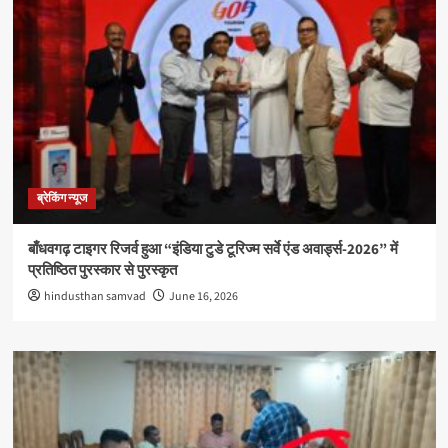
ब्रेकिंग न्यूज
बाँधवगढ़ टाइगर रिजर्व हुआ “इंडिया टुडे टूरिज्म सर्वे एंड अवार्ड्स-2026” में
प्रतिष्ठित पुरस्कार से पुरस्कृत
hindusthan samvad
June 16, 2026