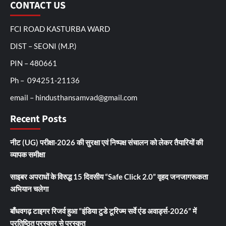
CONTACT US
FCI ROAD KASTURBA WARD
DIST – SEONI (M.P.)
PIN – 480661
Ph – 094251-21136
email – hindusthansamvad@gmail.com
Recent Posts
नीट (UG) परीक्षा-2026 की सुरक्षा एवं निष्पक्ष संचालन को लेकर तैयारियों की
व्यापक समीक्षा
साइबर अपराधों के विरुद्ध 15 दिवसीय “Safe Click 2.0” वृहद जनजागरूकता
अभियान चलेगा
बाँधवगढ़ टाइगर रिजर्व हुआ “इंडिया टुडे टूरिज्म सर्वे एंड अवार्ड्स-2026” में
प्रतिष्ठित पुरस्कार से पुरस्कृत