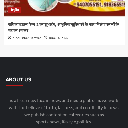
क्षेत्रीय
राधिका टाउन फेज-2 का शुभारंभ, आधुनिक सुविधाओं के साथ मिलेगा सपनों के
घर का अवसर
hindusthan samvad
June 16, 2026
ABOUT US
is a fresh new face in news and media platform. we work
with the believe of truth, fairness, and credibility in news.
we publish content on categories such as
sports,news,lifestyle,politics.