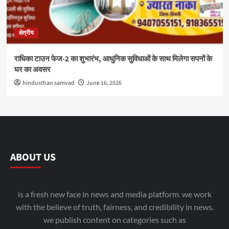
क्षेत्रीय
राधिका टाउन फेज-2 का शुभारंभ, आधुनिक सुविधाओं के साथ मिलेगा सपनों के
घर का अवसर
hindusthan samvad
June 16, 2026
ABOUT US
is a fresh new face in news and media platform. we work
with the believe of truth, fairness, and credibility in news.
we publish content on categories such as