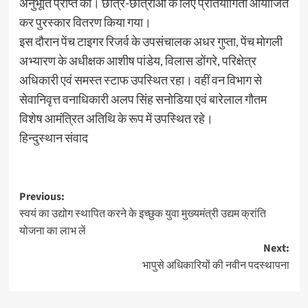
अनुभूति प्राप्त की। छात्र-छात्राओं के लिए प्रतियोगिता आयोजित
कर पुरस्कार वितरण किया गया।
इस दौरान पेंच टाइगर रिजर्व के उपसंचालक अधर गुप्ता, पेंच मोगली
अभ्यारण के अधीक्षक आशीष पांडेय, विलास डोंगरे, परिक्षेत्र
अधिकारी एवं समस्त स्टाफ उपस्थित रहा। वहीं वन विभाग से
सेवानिवृत्त वनाधिकारी अलप सिंह सनोडिया एवं बारेलाल गौतम
विशेष आमंत्रित अतिथि के रूप में उपस्थित रहे।
हिन्दुस्थान संवाद
Post
Previous:
स्वयं का उद्योग स्थापित करने के इच्छुक युवा मुख्यमंत्री उद्यम क्रांति
navigation
योजना का लाभ लें
Next:
भापुसे अधिकारियों की नवीन पदस्थापना