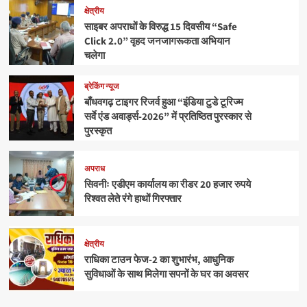
क्षेत्रीय
साइबर अपराधों के विरुद्ध 15 दिवसीय “Safe
Click 2.0” वृहद जनजागरूकता अभियान
चलेगा
ब्रेकिंग न्यूज
बाँधवगढ़ टाइगर रिजर्व हुआ “इंडिया टुडे टूरिज्म
सर्वे एंड अवार्ड्स-2026” में प्रतिष्ठित पुरस्कार से
पुरस्कृत
अपराध
सिवनीः एडीएम कार्यालय का रीडर 20 हजार रुपये
रिश्वत लेते रंगे हाथों गिरफ्तार
क्षेत्रीय
राधिका टाउन फेज-2 का शुभारंभ, आधुनिक
सुविधाओं के साथ मिलेगा सपनों के घर का अवसर