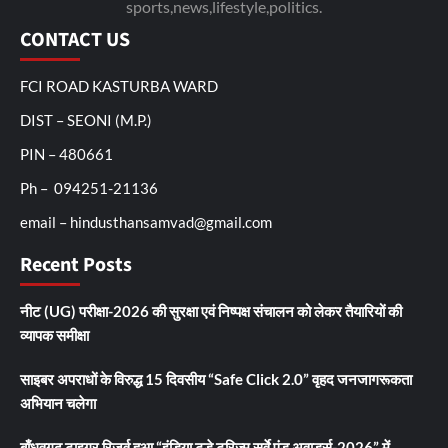
sports,news,lifestyle,politics.
CONTACT US
FCI ROAD KASTURBA WARD
DIST – SEONI (M.P.)
PIN – 480661
Ph – 094251-21136
email – hindusthansamvad@gmail.com
Recent Posts
नीट (UG) परीक्षा-2026 की सुरक्षा एवं निष्पक्ष संचालन को लेकर तैयारियों की
व्यापक समीक्षा
साइबर अपराधों के विरुद्ध 15 दिवसीय “Safe Click 2.0” वृहद जनजागरूकता
अभियान चलेगा
बाँधवगढ़ टाइगर रिजर्व हुआ “इंडिया टुडे टूरिज्म सर्वे एंड अवार्ड्स-2026” में