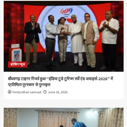
ब्रेकिंग न्यूज
बाँधवगढ़ टाइगर रिजर्व हुआ “इंडिया टुडे टूरिज्म सर्वे एंड अवार्ड्स-2026” में
प्रतिष्ठित पुरस्कार से पुरस्कृत
hindusthan samvad
June 16, 2026