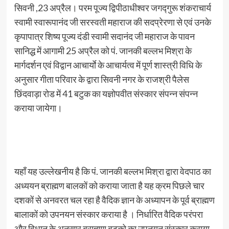
सिवनी ,23 अप्रैल। परम पूज्य द्विपीठाधीश्वर जगद्गुरू शंकराचार्य
स्वामी स्वारूपानंद जी सरस्वती महाराज की सदप्रेरणा से एवं उनके
कृपापात्र शिष्य पूज्य दंडी स्वामी सदानंद जी महाराज के पावन
सानिद्ध में आगामी 25 अप्रैल को पं. जानकी बल्लभ मिश्रा के
मार्गदर्शन एवं विद्वान आचार्याे के आचार्यत्व में पूर्ण शास्त्री विधि के
अनुसार गीता परिवार के द्वारा सिवनी नगर के राजश्री पैलेस
छिंदवाड़ा रोड में 41 बटुक का यज्ञोपवीत संस्कार संपन्न संपन्न
कराया जायेगा।
यहाँ यह उल्लेखनीय है कि पं. जानकी बल्लभ मिश्रा द्वारा वेदपाठ का
अध्ययन ब्राह्मण बालकों को कराया जाता है यह क्रम पिछले चार
दशकों से अनवरत चल रहा है वैदिक ज्ञान के अध्यापन के पूर्व ब्राह्मण
बालाकों को उपनयन संस्कार कराया है । निर्धारित वैदिक परंपरा
और विधान के अनुसार ब्राह्मण बटुको का उपनयन संस्कार कराया