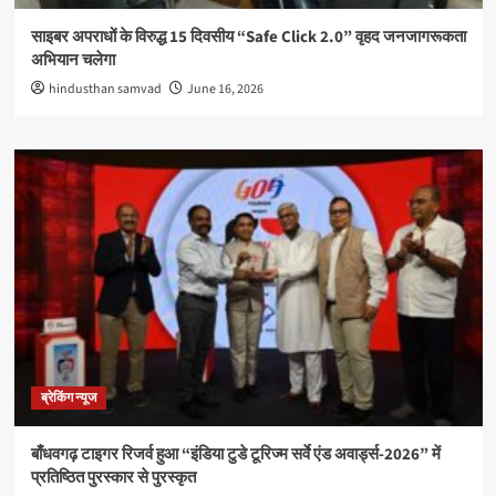
साइबर अपराधों के विरुद्ध 15 दिवसीय “Safe Click 2.0” वृहद जनजागरूकता
अभियान चलेगा
hindusthan samvad
June 16, 2026
ब्रेकिंग न्यूज
बाँधवगढ़ टाइगर रिजर्व हुआ “इंडिया टुडे टूरिज्म सर्वे एंड अवार्ड्स-2026” में
प्रतिष्ठित पुरस्कार से पुरस्कृत