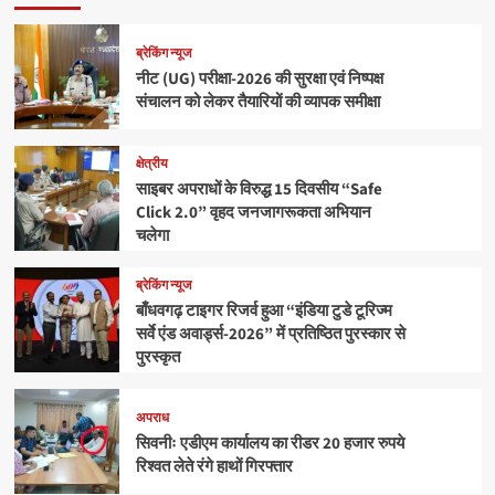
ब्रेकिंग न्यूज
नीट (UG) परीक्षा-2026 की सुरक्षा एवं निष्पक्ष
संचालन को लेकर तैयारियों की व्यापक समीक्षा
क्षेत्रीय
साइबर अपराधों के विरुद्ध 15 दिवसीय “Safe
Click 2.0” वृहद जनजागरूकता अभियान
चलेगा
ब्रेकिंग न्यूज
बाँधवगढ़ टाइगर रिजर्व हुआ “इंडिया टुडे टूरिज्म
सर्वे एंड अवार्ड्स-2026” में प्रतिष्ठित पुरस्कार से
पुरस्कृत
अपराध
सिवनीः एडीएम कार्यालय का रीडर 20 हजार रुपये
रिश्वत लेते रंगे हाथों गिरफ्तार