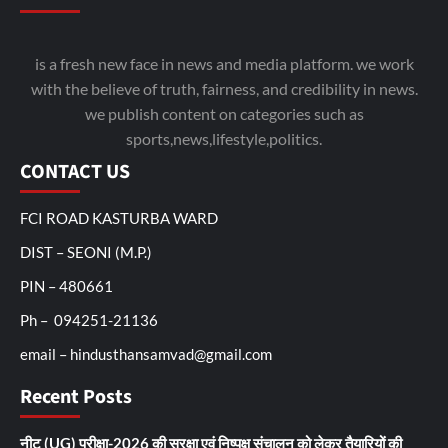
is a fresh new face in news and media platform. we work
with the believe of truth, fairness, and credibility in news.
we publish content on categories such as
sports,news,lifestyle,politics.
CONTACT US
FCI ROAD KASTURBA WARD
DIST – SEONI (M.P.)
PIN – 480661
Ph – 094251-21136
email – hindusthansamvad@gmail.com
Recent Posts
नीट (UG) परीक्षा-2026 की सुरक्षा एवं निष्पक्ष संचालन को लेकर तैयारियों की