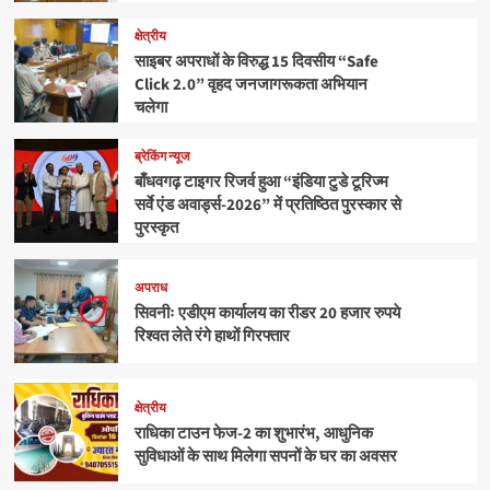
क्षेत्रीय
साइबर अपराधों के विरुद्ध 15 दिवसीय “Safe
Click 2.0” वृहद जनजागरूकता अभियान
चलेगा
ब्रेकिंग न्यूज
बाँधवगढ़ टाइगर रिजर्व हुआ “इंडिया टुडे टूरिज्म
सर्वे एंड अवार्ड्स-2026” में प्रतिष्ठित पुरस्कार से
पुरस्कृत
अपराध
सिवनीः एडीएम कार्यालय का रीडर 20 हजार रुपये
रिश्वत लेते रंगे हाथों गिरफ्तार
क्षेत्रीय
राधिका टाउन फेज-2 का शुभारंभ, आधुनिक
सुविधाओं के साथ मिलेगा सपनों के घर का अवसर