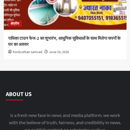
क्षेत्रीय
राधिका टाउन फेज-2 का शुभारंभ, आधुनिक सुविधाओं के साथ मिलेगा सपनों के
घर का अवसर
hindusthan samvad
June 16, 2026
ABOUT US
is a fresh new face in news and media platform. we work
with the believe of truth, fairness, and credibility in news.
we publish content on categories such as