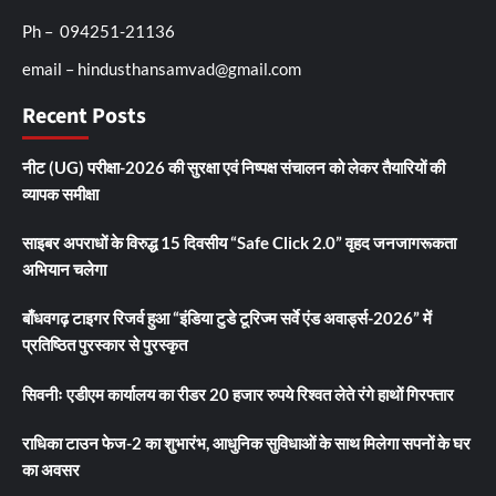
Ph – 094251-21136
email – hindusthansamvad@gmail.com
Recent Posts
नीट (UG) परीक्षा-2026 की सुरक्षा एवं निष्पक्ष संचालन को लेकर तैयारियों की
व्यापक समीक्षा
साइबर अपराधों के विरुद्ध 15 दिवसीय “Safe Click 2.0” वृहद जनजागरूकता
अभियान चलेगा
बाँधवगढ़ टाइगर रिजर्व हुआ “इंडिया टुडे टूरिज्म सर्वे एंड अवार्ड्स-2026” में
प्रतिष्ठित पुरस्कार से पुरस्कृत
सिवनीः एडीएम कार्यालय का रीडर 20 हजार रुपये रिश्वत लेते रंगे हाथों गिरफ्तार
राधिका टाउन फेज-2 का शुभारंभ, आधुनिक सुविधाओं के साथ मिलेगा सपनों के घर
का अवसर