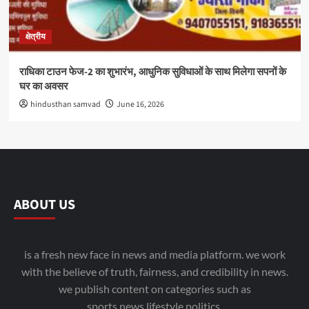
क्षेत्रीय
राधिका टाउन फेज-2 का शुभारंभ, आधुनिक सुविधाओं के साथ मिलेगा सपनों के
घर का अवसर
hindusthan samvad
June 16, 2026
ABOUT US
is a fresh new face in news and media platform. we work
with the believe of truth, fairness, and credibility in news.
we publish content on categories such as
sports,news,lifestyle,politics.