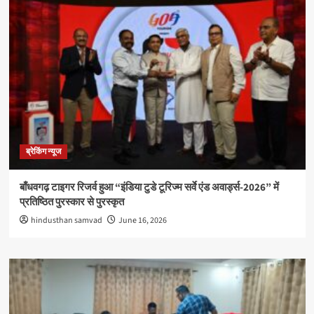
ब्रेकिंग न्यूज
बाँधवगढ़ टाइगर रिजर्व हुआ “इंडिया टुडे टूरिज्म सर्वे एंड अवार्ड्स-2026” में
प्रतिष्ठित पुरस्कार से पुरस्कृत
hindusthan samvad
June 16, 2026