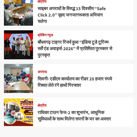
क्षेत्रीय
साइबर अपराधों के विरुद्ध 15 दिवसीय “Safe
Click 2.0” वृहद जनजागरूकता अभियान
चलेगा
ब्रेकिंग न्यूज
बाँधवगढ़ टाइगर रिजर्व हुआ “इंडिया टुडे टूरिज्म
सर्वे एंड अवार्ड्स-2026” में प्रतिष्ठित पुरस्कार से
पुरस्कृत
अपराध
सिवनीः एडीएम कार्यालय का रीडर 20 हजार रुपये
रिश्वत लेते रंगे हाथों गिरफ्तार
क्षेत्रीय
राधिका टाउन फेज-2 का शुभारंभ, आधुनिक
सुविधाओं के साथ मिलेगा सपनों के घर का अवसर