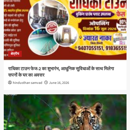
क्षेत्रीय
राधिका टाउन फेज-2 का शुभारंभ, आधुनिक सुविधाओं के साथ मिलेगा
सपनों के घर का अवसर
hindusthan samvad
June 16, 2026