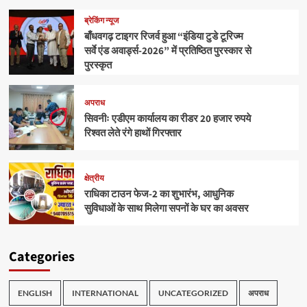
ब्रेकिंग न्यूज
बाँधवगढ़ टाइगर रिजर्व हुआ “इंडिया टुडे टूरिज्म
सर्वे एंड अवार्ड्स-2026” में प्रतिष्ठित पुरस्कार से
पुरस्कृत
अपराध
सिवनीः एडीएम कार्यालय का रीडर 20 हजार रुपये
रिश्वत लेते रंगे हाथों गिरफ्तार
क्षेत्रीय
राधिका टाउन फेज-2 का शुभारंभ, आधुनिक
सुविधाओं के साथ मिलेगा सपनों के घर का अवसर
Categories
ENGLISH
INTERNATIONAL
UNCATEGORIZED
अपराध