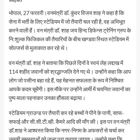
भोपाल, 27 फरवरी।वनमंत्री डॉ. कुंवर विजय शाह ने कहा है कि
सेना में भर्ती के लिए स्टेडियम में जो तैयारी चल रही है, वह अभिभूत
करने वाली हैं। वन मंत्री डॉ. शाह जय हिन्द डिफेन्स ट्रेनिंग ग्रुप के
नि:शुल्क फिजिकल की तैयारियों के बीच खण्डवा स्थित स्टेडियम में
सोल्जर्स से मुलाकात कर रहे थे।
वन मंत्री डॉ. शाह ने बताया कि पिछले दिनों वे स्वयं लेह लद्दाख में
114 शहीद जवानों को श्रद्धान्जलि देने गए थे। उन्होंने कहा कि आप
लोग जो पसीना बहा रहे हैं, यह मेहनत सफलता के रूप में निश्चित
आपके कदम चूमेंगी। इस मौके पर उन्होंने आर्मी में चयनित जवानों का
पुष्प माला पहनाकर उनका हौंसला बढ़ाया।
स्टेडियम ग्राउन्ड पर तैयारी कर रहे बच्चों ने पीने के पानी, साफ-
सफाई और सी.सी.टी.व्ही. कैमरे आदि की माँग की। इस पर वन मंत्री
डॉ.शाह ने आश्वस्त किया कि नगर-निगम के अफसरों से चर्चा कर
उनकी समस्याओं को जल्द पूरा कराया जाएगा। उन्होने कहा कि