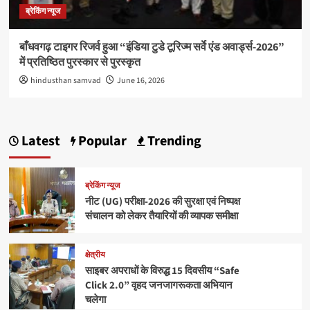
ब्रेकिंग न्यूज
बाँधवगढ़ टाइगर रिजर्व हुआ “इंडिया टुडे टूरिज्म सर्वे एंड अवार्ड्स-2026”
में प्रतिष्ठित पुरस्कार से पुरस्कृत
hindusthan samvad
June 16, 2026
Latest
Popular
Trending
ब्रेकिंग न्यूज
नीट (UG) परीक्षा-2026 की सुरक्षा एवं निष्पक्ष
संचालन को लेकर तैयारियों की व्यापक समीक्षा
क्षेत्रीय
साइबर अपराधों के विरुद्ध 15 दिवसीय “Safe
Click 2.0” वृहद जनजागरूकता अभियान
चलेगा