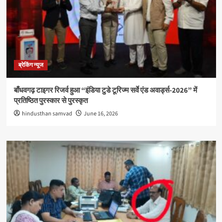
ब्रेकिंग न्यूज
बाँधवगढ़ टाइगर रिजर्व हुआ “इंडिया टुडे टूरिज्म सर्वे एंड अवार्ड्स-2026” में
प्रतिष्ठित पुरस्कार से पुरस्कृत
hindusthan samvad
June 16, 2026