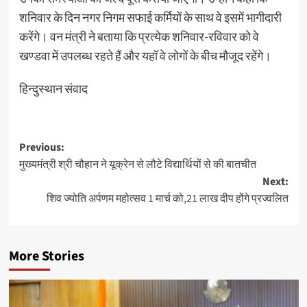
शनिवार के दिन नगर निगम सफाई कर्मियों के साथ वे इसमें भागीदारी
करेंगे। वन मंत्री ने बताया कि प्रत्येक शनिवार-रविवार को वे
खण्डवा में उपलब्ध रहते हैं और यहॉ वे लोगों के बीच मौजूद रहेंगे।
हिन्दुस्थान संवाद
Post
Previous:
मुख्यमंत्री श्री चौहान ने यूक्रेन से लौटे विद्यार्थियों से की बातचीत
navigation
Next:
शिव ज्योति अर्पणम महोत्सव 1 मार्च को,21 लाख दीप होंगे प्रज्वलित
More Stories