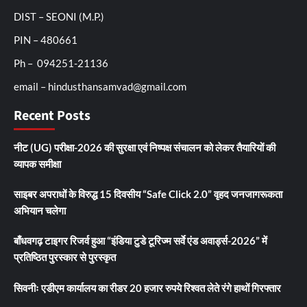
DIST – SEONI (M.P.)
PIN – 480661
Ph – 094251-21136
email – hindusthansamvad@gmail.com
Recent Posts
नीट (UG) परीक्षा-2026 की सुरक्षा एवं निष्पक्ष संचालन को लेकर तैयारियों की
व्यापक समीक्षा
साइबर अपराधों के विरुद्ध 15 दिवसीय “Safe Click 2.0” वृहद जनजागरूकता
अभियान चलेगा
बाँधवगढ़ टाइगर रिजर्व हुआ “इंडिया टुडे टूरिज्म सर्वे एंड अवार्ड्स-2026” में
प्रतिष्ठित पुरस्कार से पुरस्कृत
सिवनीः एडीएम कार्यालय का रीडर 20 हजार रुपये रिश्वत लेते रंगे हाथों गिरफ्तार