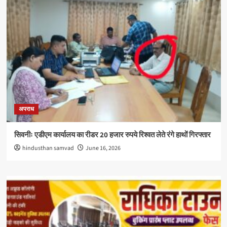
अपराध
सिवनीः एडीएम कार्यालय का रीडर 20 हजार रुपये रिश्वत लेते रंगे हाथों गिरफ्तार
hindusthan samvad
June 16, 2026