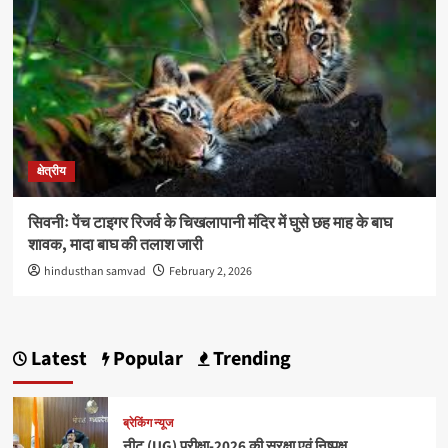
क्षेत्रीय
सिवनीः पेंच टाइगर रिजर्व के चिखलापानी मंदिर में घुसे छह माह के बाघ
शावक, मादा बाघ की तलाश जारी
hindusthan samvad
February 2, 2026
Latest
Popular
Trending
ब्रेकिंग न्यूज
नीट (UG) परीक्षा-2026 की सुरक्षा एवं निष्पक्ष