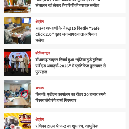
संचालन को लेकर तैयारियों की व्यापक समीक्षा
क्षेत्रीय
साइबर अपराधों के विरुद्ध 15 दिवसीय “Safe
Click 2.0” वृहद जनजागरूकता अभियान
चलेगा
ब्रेकिंग न्यूज
बाँधवगढ़ टाइगर रिजर्व हुआ “इंडिया टुडे टूरिज्म
सर्वे एंड अवार्ड्स-2026” में प्रतिष्ठित पुरस्कार से
पुरस्कृत
अपराध
सिवनीः एडीएम कार्यालय का रीडर 20 हजार रुपये
रिश्वत लेते रंगे हाथों गिरफ्तार
क्षेत्रीय
राधिका टाउन फेज-2 का शुभारंभ, आधुनिक