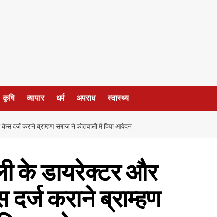
कृषि
व्यापार
धर्म
अपराध
स्वास्थ्य
 केस दर्ज कराने ब्राम्हण समाज ने कोतवाली में दिया आवेदन
ाली के डायरेक्टर और
दर्ज कराने ब्राम्हण