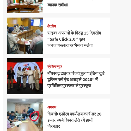
व्यापक समीक्षा
क्षेत्रीय
साइबर अपराधों के विरुद्ध 15 दिवसीय
“Safe Click 2.0” वृहद
जनजागरूकता अभियान चलेगा
ब्रेकिंग न्यूज
बाँधवगढ़ टाइगर रिजर्व हुआ “इंडिया टुडे
टूरिज्म सर्वे एंड अवार्ड्स-2026” में
प्रतिष्ठित पुरस्कार से पुरस्कृत
अपराध
सिवनीः एडीएम कार्यालय का रीडर 20
हजार रुपये रिश्वत लेते रंगे हाथों
गिरफ्तार