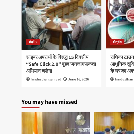
क्षेत्रीय
क्षेत्रीय
साइबर अपराधों के विरुद्ध 15 दिवसीय
राधिका टाउन
“Safe Click 2.0” वृहद जनजागरूकता
आधुनिक सुविध
अभियान चलेगा
के घर का अ
hindusthan samvad
June 16, 2026
hindusthan
You may have missed