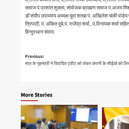
समाज पं.प्रशांत शुक्ला, संयोजक ब्राह्मण समाज पं.अजय मिश्रा , 
डॉ संदीप उपाध्याय अध्यक्ष युवा शाखा पं. अखिलेश चंकी पांडेय प
त्रिपाठी, पं. अंकित दुबे,पं. राजेंद्र शर्मा, ,पं.विनायक शर्म
हिन्दुस्थान संवाद
Post
Previous:
मप्र के गृहमंत्री ने विवादित ट्वीट को लेकर कंपनी के सीईओ को लि
navigation
More Stories