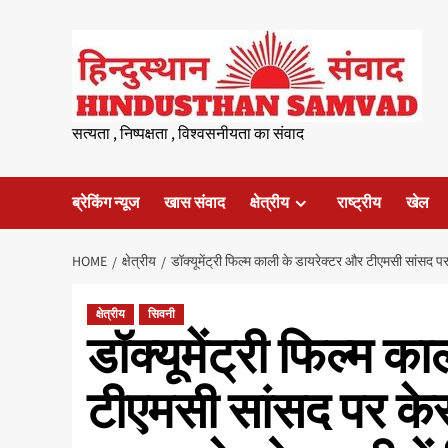
Skip
to
content
सत्यता , निष्पक्षता , विश्वसनीयता का संवाद
ब्रेकिंग न्यूज
खास संवाद
क्षेत्रीय
राष्ट्रीय
खेल
HOME
क्षेत्रीय
डॉक्यूमेंट्री फिल्म काली के डायरेक्टर और टीएमसी सांसद पर
क्षेत्रीय
सिवनी
डॉक्यूमेंट्री फिल्म क
टीएमसी सांसद पर केस 