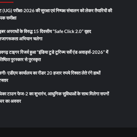
 (UG) परीक्षा-2026 की सुरक्षा एवं निष्पक्ष संचालन को लेकर तैयारियों की
ापक समीक्षा
इबर अपराधों के विरुद्ध 15 दिवसीय “Safe Click 2.0” वृहद
जागरूकता अभियान चलेगा
धवगढ़ टाइगर रिजर्व हुआ “इंडिया टुडे टूरिज्म सर्वे एंड अवार्ड्स-2026” में
तिष्ठित पुरस्कार से पुरस्कृत
नीः एडीएम कार्यालय का रीडर 20 हजार रुपये रिश्वत लेते रंगे हाथों
फ्तार
धिका टाउन फेज-2 का शुभारंभ, आधुनिक सुविधाओं के साथ मिलेगा सपनों
 घर का अवसर