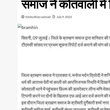
समाज ने कोतवाली में
hindusthan samvad
July 9, 2022
सिवनी, 09 जुलाई। जिले के ब्राम्हण समाज द्वारा शनिवार की 
टीएमसी सांसद पर प्रथम सूचना रिपोर्ट दर्ज कराने की मांग क
जिला ब्राम्हण समाज ने प्रवक्ता पं. मनोज मर्दन त्रिवेदी ने श
धर्म की आराध्य देवी मां काली को आपत्तिजनक स्थिति में दिखान
कोतवाली थाने में पहुंचकर फ़िल्म की डायरेक्टर लीना मणि मेक
टिप्पणी करने पर दोनों के खिलाफ एफ आई आर दर्ज कराने की 
इस दौरान जिला ब्राह्मण समाज के श्रीमती दुर्गेश्वरी शर्मा नगर
श्रीमती कविता शर्मा, श्रीमती संध्या उपाध्याय, श्रीमती राजेश्वर