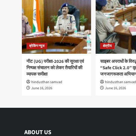
ब्रेकिंग न्यूज
क्षेत्रीय
नीट (UG) परीक्षा-2026 की सुरक्षा एवं
साइबर अपराधों के विरु
निष्पक्ष संचालन को लेकर तैयारियों की
“Safe Click 2.0” वृ
व्यापक समीक्षा
जनजागरूकता अभियान
hindusthan samvad
hindusthan samvad
June 16, 2026
June 16, 2026
ABOUT US