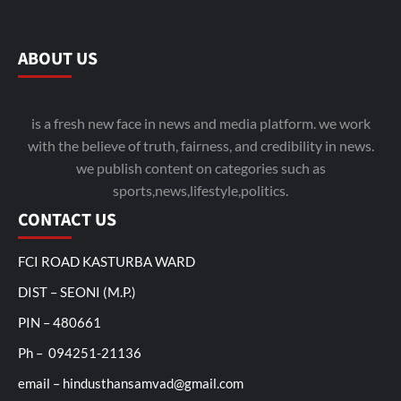
ABOUT US
is a fresh new face in news and media platform. we work
with the believe of truth, fairness, and credibility in news.
we publish content on categories such as
sports,news,lifestyle,politics.
CONTACT US
FCI ROAD KASTURBA WARD
DIST – SEONI (M.P.)
PIN – 480661
Ph – 094251-21136
email – hindusthansamvad@gmail.com