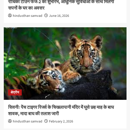
राधिका टाउन फेज-2 का शुभारंभ, आधुनिक सुविधाओं के साथ मिलेगा
सपनों के घर का अवसर
hindusthan samvad
June 16, 2026
क्षेत्रीय
सिवनीः पेंच टाइगर रिजर्व के चिखलापानी मंदिर में घुसे छह माह के बाघ
शावक, मादा बाघ की तलाश जारी
hindusthan samvad
February 2, 2026