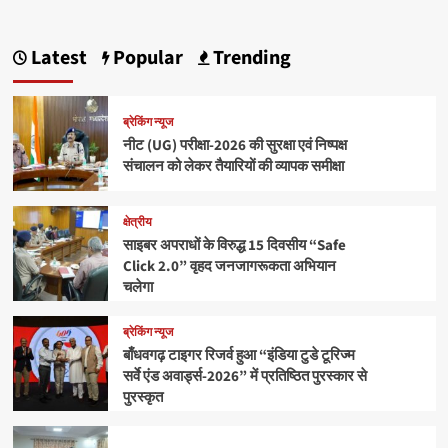
Latest
Popular
Trending
ब्रेकिंग न्यूज
नीट (UG) परीक्षा-2026 की सुरक्षा एवं निष्पक्ष
संचालन को लेकर तैयारियों की व्यापक समीक्षा
क्षेत्रीय
साइबर अपराधों के विरुद्ध 15 दिवसीय “Safe
Click 2.0” वृहद जनजागरूकता अभियान
चलेगा
ब्रेकिंग न्यूज
बाँधवगढ़ टाइगर रिजर्व हुआ “इंडिया टुडे टूरिज्म
सर्वे एंड अवार्ड्स-2026” में प्रतिष्ठित पुरस्कार से
पुरस्कृत