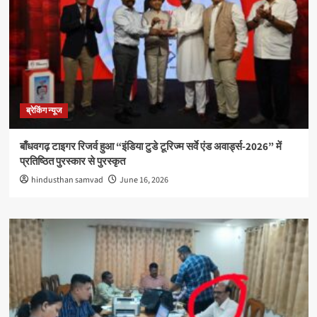
ब्रेकिंग न्यूज
बाँधवगढ़ टाइगर रिजर्व हुआ “इंडिया टुडे टूरिज्म सर्वे एंड अवार्ड्स-2026” में
प्रतिष्ठित पुरस्कार से पुरस्कृत
hindusthan samvad
June 16, 2026