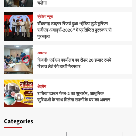
चलेगा
ब्रेकिंग न्यूज
बाँधवगढ़ टाइगर रिजर्व हुआ “इंडिया टुडे टूरिज्म
सर्वे एंड अवार्ड्स-2026” में प्रतिष्ठित पुरस्कार से
पुरस्कृत
अपराध
सिवनीः एडीएम कार्यालय का रीडर 20 हजार रुपये
रिश्वत लेते रंगे हाथों गिरफ्तार
क्षेत्रीय
राधिका टाउन फेज-2 का शुभारंभ, आधुनिक
सुविधाओं के साथ मिलेगा सपनों के घर का अवसर
Categories