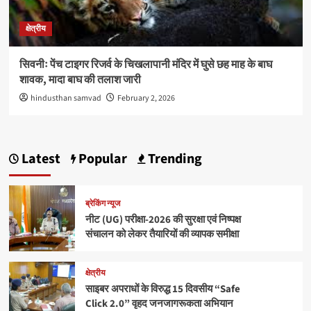
क्षेत्रीय
सिवनीः पेंच टाइगर रिजर्व के चिखलापानी मंदिर में घुसे छह माह के बाघ
शावक, मादा बाघ की तलाश जारी
hindusthan samvad
February 2, 2026
Latest
Popular
Trending
ब्रेकिंग न्यूज
नीट (UG) परीक्षा-2026 की सुरक्षा एवं निष्पक्ष
संचालन को लेकर तैयारियों की व्यापक समीक्षा
क्षेत्रीय
साइबर अपराधों के विरुद्ध 15 दिवसीय “Safe
Click 2.0” वृहद जनजागरूकता अभियान