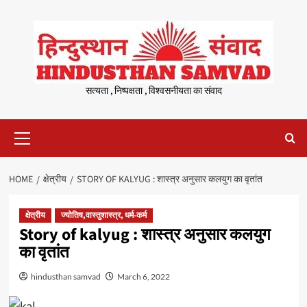
Skip
to
content
सत्यता , निष्पक्षता , विश्वसनीयता का संवाद
Primary
Menu
HOME
क्षेत्रीय
STORY OF KALYUG : शास्त्र अनुसार कलयुग का वृतांत
क्षेत्रीय
ज्योतिष,वास्तुशास्त्र, धर्म-कर्म
Story of kalyug : शास्त्र अनुसार कलयुग
का वृतांत
hindusthan samvad
March 6, 2022