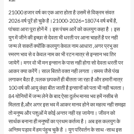
21000 हजार वर्ष का एक आरा होता है उसमें से विक्रम संवत
2026 वर्ष पूरें हो चुके है।21000-2026=18074 वर्ष बचें है,
पांचवा आरा पूरा होनें में । इस पंचम आरें को कलयुग कहा है । इस
युग में जीने की इच्छा से देवता भी धरती पर आना चाहतें है पर नही
जन्म ले सकतें क्योंकि कलयुग केवल नाम आधारा ,अगर प्रभु का
स्मरण भाव से व केवल नाम का भी रटन मात्र से इन्सान भव तिर
जायेगें। मगर वो भी मन इन्सान के पास नही होगा सो देवता धरती पर
आकर क्या करेंगें। साल बितते वक्त नही लगता ।समय जैसे पंख
लगाकर बैठा है ,पलक छपकतें ही बीतता जा रहा है और हमारी मात्र
100 वर्ष की आयु कंहा बीत जाती है इन्सानों को पता भी नही चलता।
84 योनियों में जन्म लेने के बाद ऐसा दुर्लभ मानव भव हमें नसीब से
मिलता है,और अगर इस भव में आकर मानव होने का महत्व नही समझा
तो मनुष्य और पशुओं मे कोई अन्तर नही रह जायेगा। जीवन को
सार्थक बनाना ही मनुष्यों का प्रथम कर्तव्य है। अब इस कलयुग के
अन्तिम पड़ाव में हम पंहुच चुकें है । युग परिवर्तन के साथ -साथ इस