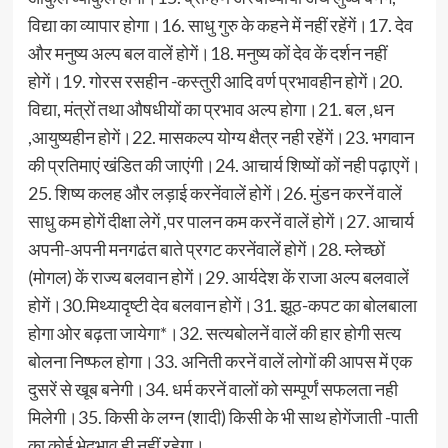
विद्या का व्यापार होगा।16. साधु गुरु के कहने में नहीं रहेंगें।17. देव
और मनुष्य अल्प बल वालें होगें।18. मनुष्य कों देव कें दर्शन नहीं
होगें।19. गोरस रसहीन -कस्तुरी आदि वर्ण प्रभावहीन होगें।20.
विद्या, मंत्रों तथा औषधीयों का प्रभाव अल्प होगा।21. बल ,धन
,आयुष्यहीन होगें।22. मासकल्प योग्य क्षैत्र नही रहेंगें।23. भगवान
की प्रतिमाएं खंडित की जाएंगी।24. आचार्य शिष्यों कों नही पढ़ाएगें।
25. शिष्य कलह और लड़ाई करनेंवालें होगें।26. मुंडन करनें वालें
साधु कम होगें दीक्षा लेगें ,पर पालन कम करनें वालें होगें।27. आचार्य
अपनी-अपनी मनगढंत बाते प्रगट करनेंवालें होगें।28. म्लेच्छों
(मोगल) कें राज्य बलवान होगें।29. आर्यदेश कें राजा अल्प बलवालें
होगें।30.मिथ्यादृष्टी देव बलवान होगें।31. झूठ-कपट का बोलबाला
होगा ओर बढ़ता जायेगा*।32. सत्यबोलनें वालें की हार होगी सत्य
बोलना निष्फल होगा।33. अनिती करनें वालें लोगों की आपस में एक
दुसरें से खूब बनेगी।34. धर्म करनें वालों को सम्पूर्णं सफलता नही
मिलेगी।35. किसी के लग्न (शादी) किसी के भी साथ होगेंजाती -पाती
का कोई भेदभाव ही नहीं रहेगा।