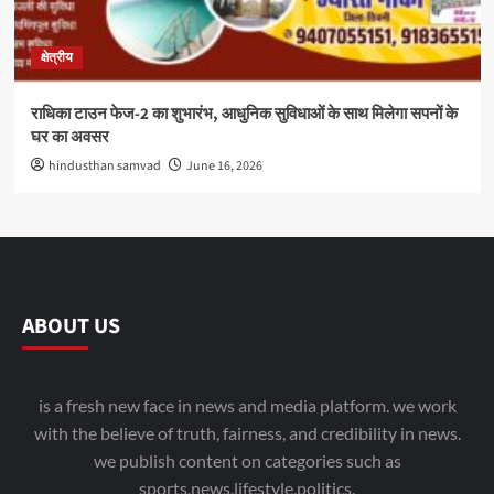
क्षेत्रीय
राधिका टाउन फेज-2 का शुभारंभ, आधुनिक सुविधाओं के साथ मिलेगा सपनों के
घर का अवसर
hindusthan samvad
June 16, 2026
ABOUT US
is a fresh new face in news and media platform. we work
with the believe of truth, fairness, and credibility in news.
we publish content on categories such as
sports,news,lifestyle,politics.