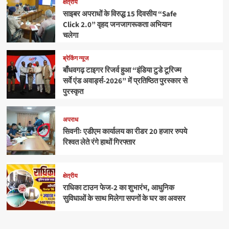
क्षेत्रीय
साइबर अपराधों के विरुद्ध 15 दिवसीय “Safe
Click 2.0” वृहद जनजागरूकता अभियान
चलेगा
ब्रेकिंग न्यूज
बाँधवगढ़ टाइगर रिजर्व हुआ “इंडिया टुडे टूरिज्म
सर्वे एंड अवार्ड्स-2026” में प्रतिष्ठित पुरस्कार से
पुरस्कृत
अपराध
सिवनीः एडीएम कार्यालय का रीडर 20 हजार रुपये
रिश्वत लेते रंगे हाथों गिरफ्तार
क्षेत्रीय
राधिका टाउन फेज-2 का शुभारंभ, आधुनिक
सुविधाओं के साथ मिलेगा सपनों के घर का अवसर