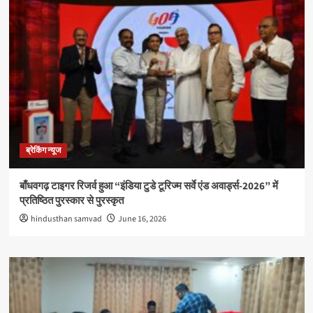
ब्रेकिंग न्यूज
बाँधवगढ़ टाइगर रिजर्व हुआ “इंडिया टुडे टूरिज्म सर्वे एंड अवार्ड्स-2026” में
प्रतिष्ठित पुरस्कार से पुरस्कृत
hindusthan samvad
June 16, 2026