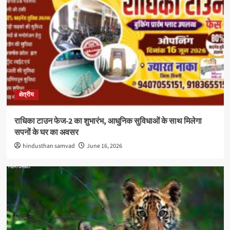
क्षेत्रीय
राधिका टाउन फेज-2 का शुभारंभ, आधुनिक सुविधाओं के साथ मिलेगा
सपनों के घर का अवसर
hindusthan samvad
June 16, 2026