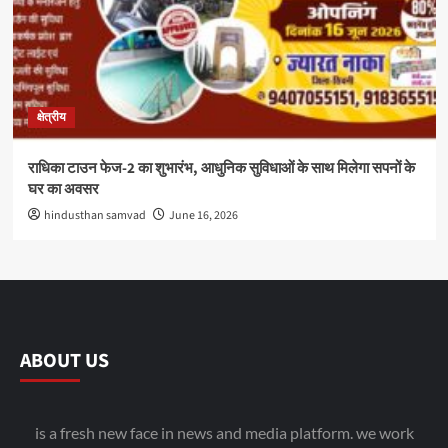
क्षेत्रीय
राधिका टाउन फेज-2 का शुभारंभ, आधुनिक सुविधाओं के साथ मिलेगा सपनों के
घर का अवसर
hindusthan samvad
June 16, 2026
ABOUT US
is a fresh new face in news and media platform. we work