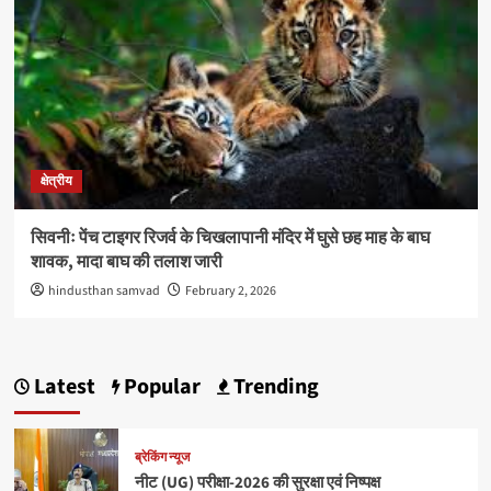
क्षेत्रीय
सिवनीः पेंच टाइगर रिजर्व के चिखलापानी मंदिर में घुसे छह माह के बाघ
शावक, मादा बाघ की तलाश जारी
hindusthan samvad
February 2, 2026
Latest
Popular
Trending
ब्रेकिंग न्यूज
नीट (UG) परीक्षा-2026 की सुरक्षा एवं निष्पक्ष