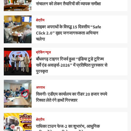
संचालन को लेकर तैयारियों की व्यापक समीक्षा
क्षेत्रीय
साइबर अपराधों के विरुद्ध 15 दिवसीय “Safe
Click 2.0” वृहद जनजागरूकता अभियान
चलेगा
ब्रेकिंग न्यूज
बाँधवगढ़ टाइगर रिजर्व हुआ “इंडिया टुडे टूरिज्म
सर्वे एंड अवार्ड्स-2026” में प्रतिष्ठित पुरस्कार से
पुरस्कृत
अपराध
सिवनीः एडीएम कार्यालय का रीडर 20 हजार रुपये
रिश्वत लेते रंगे हाथों गिरफ्तार
क्षेत्रीय
राधिका टाउन फेज-2 का शुभारंभ, आधुनिक