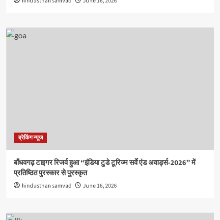
hindusthan samvad
June 16, 2026
ब्रेकिंग न्यूज
बाँधवगढ़ टाइगर रिजर्व हुआ “इंडिया टुडे टूरिज्म सर्वे एंड अवार्ड्स-2026” में
प्रतिष्ठित पुरस्कार से पुरस्कृत
hindusthan samvad
June 16, 2026