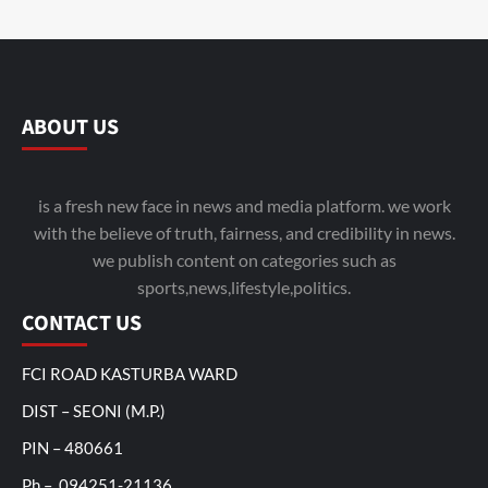
ABOUT US
is a fresh new face in news and media platform. we work
with the believe of truth, fairness, and credibility in news.
we publish content on categories such as
sports,news,lifestyle,politics.
CONTACT US
FCI ROAD KASTURBA WARD
DIST – SEONI (M.P.)
PIN – 480661
Ph – 094251-21136