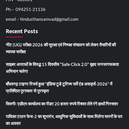
Ph – 094251-21136
email – hindusthansamvad@gmail.com
Recent Posts
नीट (UG) परीक्षा-2026 की सुरक्षा एवं निष्पक्ष संचालन को लेकर तैयारियों की
व्यापक समीक्षा
साइबर अपराधों के विरुद्ध 15 दिवसीय “Safe Click 2.0” वृहद जनजागरूकता
अभियान चलेगा
बाँधवगढ़ टाइगर रिजर्व हुआ “इंडिया टुडे टूरिज्म सर्वे एंड अवार्ड्स-2026” में
प्रतिष्ठित पुरस्कार से पुरस्कृत
सिवनीः एडीएम कार्यालय का रीडर 20 हजार रुपये रिश्वत लेते रंगे हाथों गिरफ्तार
राधिका टाउन फेज-2 का शुभारंभ, आधुनिक सुविधाओं के साथ मिलेगा सपनों के घर
का अवसर