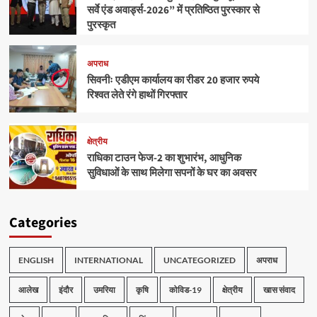
सर्वे एंड अवार्ड्स-2026” में प्रतिष्ठित पुरस्कार से
पुरस्कृत
अपराध
सिवनीः एडीएम कार्यालय का रीडर 20 हजार रुपये
रिश्वत लेते रंगे हाथों गिरफ्तार
क्षेत्रीय
राधिका टाउन फेज-2 का शुभारंभ, आधुनिक
सुविधाओं के साथ मिलेगा सपनों के घर का अवसर
Categories
ENGLISH
INTERNATIONAL
UNCATEGORIZED
अपराध
आलेख
इंदौर
उमरिया
कृषि
कोविड-19
क्षेत्रीय
खास संवाद