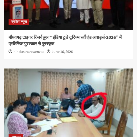
ब्रेकिंग न्यूज
बाँधवगढ़ टाइगर रिजर्व हुआ “इंडिया टुडे टूरिज्म सर्वे एंड अवार्ड्स-2026” में
प्रतिष्ठित पुरस्कार से पुरस्कृत
hindusthan samvad
June 16, 2026