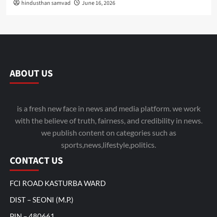
hindusthan samvad
June 16, 2026
ABOUT US
is a fresh new face in news and media platform. we work
with the believe of truth, fairness, and credibility in news.
we publish content on categories such as
sports,news,lifestyle,politics.
CONTACT US
FCI ROAD KASTURBA WARD
DIST – SEONI (M.P.)
PIN – 480661