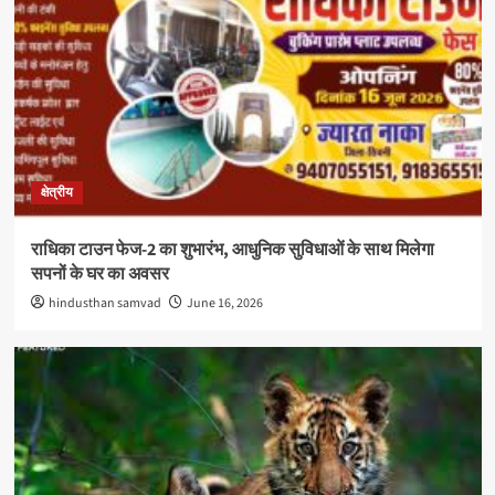
क्षेत्रीय
राधिका टाउन फेज-2 का शुभारंभ, आधुनिक सुविधाओं के साथ मिलेगा
सपनों के घर का अवसर
hindusthan samvad
June 16, 2026