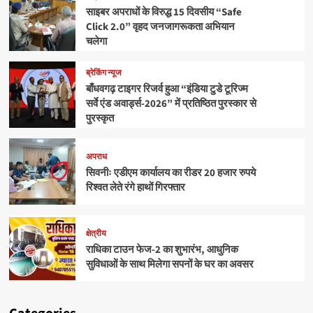
साइबर अपराधों के विरुद्ध 15 दिवसीय “Safe
Click 2.0” वृहद जनजागरूकता अभियान
चलेगा
ब्रेकिंग न्यूज
बाँधवगढ़ टाइगर रिजर्व हुआ “इंडिया टुडे टूरिज्म
सर्वे एंड अवार्ड्स-2026” में प्रतिष्ठित पुरस्कार से
पुरस्कृत
अपराध
सिवनीः एडीएम कार्यालय का रीडर 20 हजार रुपये
रिश्वत लेते रंगे हाथों गिरफ्तार
क्षेत्रीय
राधिका टाउन फेज-2 का शुभारंभ, आधुनिक
सुविधाओं के साथ मिलेगा सपनों के घर का अवसर