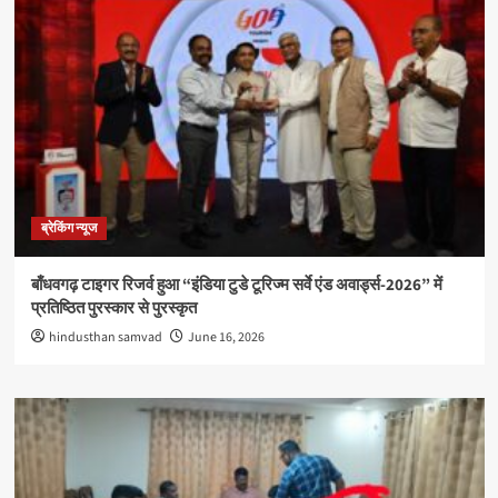
ब्रेकिंग न्यूज
बाँधवगढ़ टाइगर रिजर्व हुआ “इंडिया टुडे टूरिज्म सर्वे एंड अवार्ड्स-2026” में
प्रतिष्ठित पुरस्कार से पुरस्कृत
hindusthan samvad
June 16, 2026