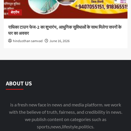
क्षेत्रीय
राधिका टाउन फेज-2 का शुभारंभ, आधुनिक सुविधाओं के साथ मिलेगा सपनों के
घर का अवसर
hindusthan samvad
June 16, 2026
ABOUT US
is a fresh new face in news and media platform. we work
with the believe of truth, fairness, and credibility in news.
we publish content on categories such as
sports,news,lifestyle,politics.