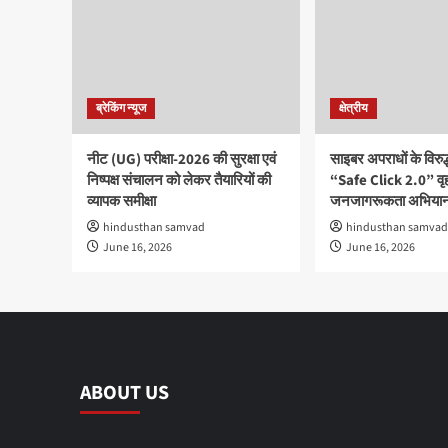
ब्रेकिंग न्यूज
क्षेत्रीय
नीट (UG) परीक्षा-2026 की सुरक्षा एवं
साइबर अपराधों के विरु
निष्पक्ष संचालन को लेकर तैयारियों की
“Safe Click 2.0” वृ
व्यापक समीक्षा
जनजागरूकता अभियान
hindusthan samvad
hindusthan samvad
June 16, 2026
June 16, 2026
ABOUT US