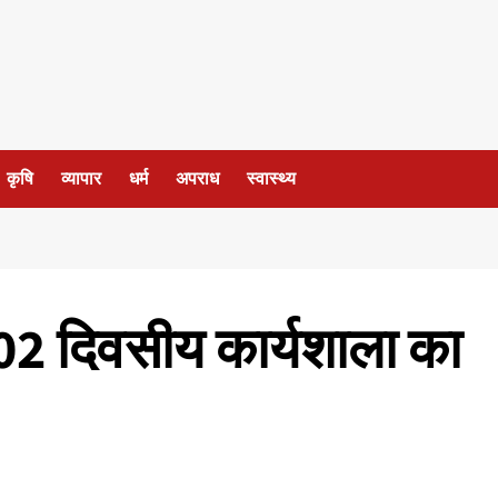
कृषि
व्यापार
धर्म
अपराध
स्वास्थ्य
 02 दिवसीय कार्यशाला का