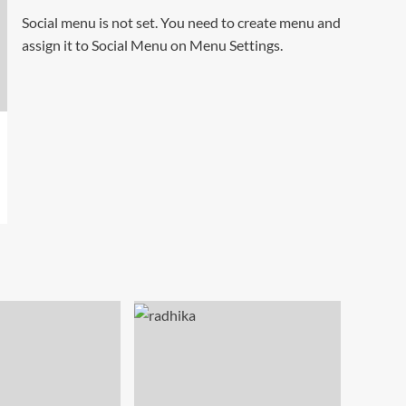
Social menu is not set. You need to create menu and
assign it to Social Menu on Menu Settings.