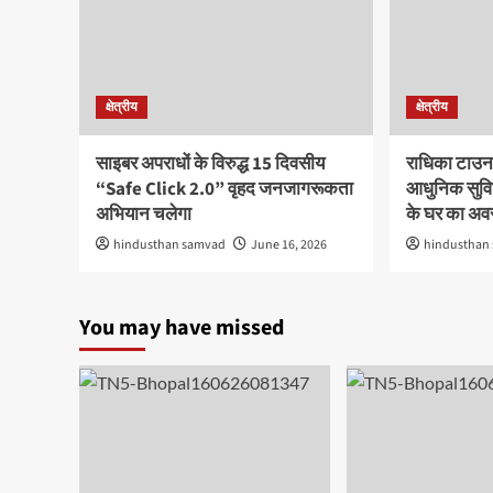
क्षेत्रीय
क्षेत्रीय
साइबर अपराधों के विरुद्ध 15 दिवसीय
राधिका टाउन
“Safe Click 2.0” वृहद जनजागरूकता
आधुनिक सुविध
अभियान चलेगा
के घर का अ
hindusthan samvad
June 16, 2026
hindusthan
You may have missed