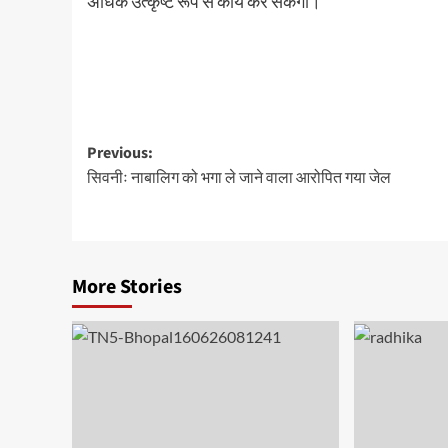
अधिक उत्कृष्ट रूप से कार्य कर सकेगा।
Post
Previous:
सिवनीः नाबालिग को भगा ले जाने वाला आरोपित गया जेल
navigation
More Stories