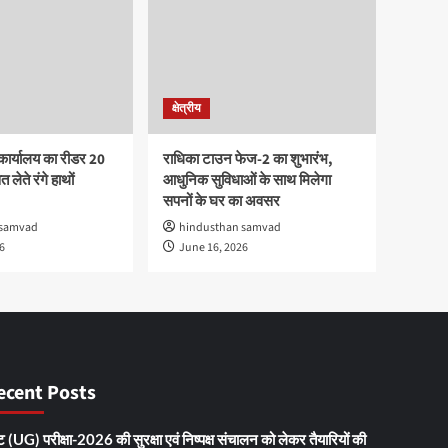
क्षेत्रीय
कार्यालय का रीडर 20
राधिका टाउन फेज-2 का शुभारंभ,
 लेते रंगे हाथों
आधुनिक सुविधाओं के साथ मिलेगा
सपनों के घर का अवसर
 samvad
hindusthan samvad
6
June 16, 2026
ecent Posts
 (UG) परीक्षा-2026 की सुरक्षा एवं निष्पक्ष संचालन को लेकर तैयारियों की