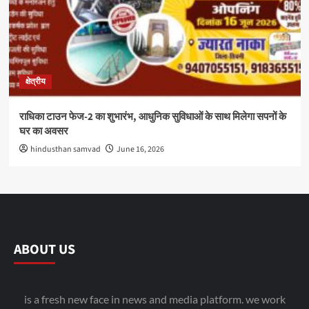
क्षेत्रीय
राधिका टाउन फेज-2 का शुभारंभ, आधुनिक सुविधाओं के साथ मिलेगा सपनों के
घर का अवसर
hindusthan samvad
June 16, 2026
ABOUT US
is a fresh new face in news and media platform. we work