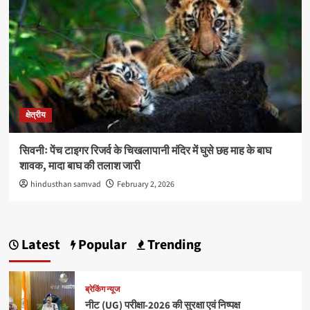
क्षेत्रीय
सिवनीः पेंच टाइगर रिजर्व के चिखलापानी मंदिर में घुसे छह माह के बाघ
शावक, मादा बाघ की तलाश जारी
hindusthan samvad
February 2, 2026
Latest
Popular
Trending
ब्रेकिंग न्यूज
नीट (UG) परीक्षा-2026 की सुरक्षा एवं निष्पक्ष