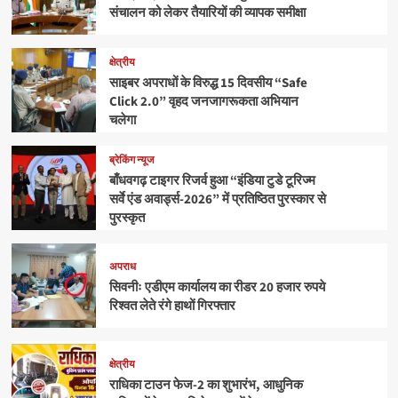
संचालन को लेकर तैयारियों की व्यापक समीक्षा
क्षेत्रीय
साइबर अपराधों के विरुद्ध 15 दिवसीय “Safe
Click 2.0” वृहद जनजागरूकता अभियान
चलेगा
ब्रेकिंग न्यूज
बाँधवगढ़ टाइगर रिजर्व हुआ “इंडिया टुडे टूरिज्म
सर्वे एंड अवार्ड्स-2026” में प्रतिष्ठित पुरस्कार से
पुरस्कृत
अपराध
सिवनीः एडीएम कार्यालय का रीडर 20 हजार रुपये
रिश्वत लेते रंगे हाथों गिरफ्तार
क्षेत्रीय
राधिका टाउन फेज-2 का शुभारंभ, आधुनिक