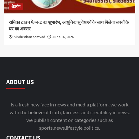
क्षेत्रीय
राधिका टाउन फेज-2 का शुभारंभ, आधुनिक सुविधाओं के साथ मिलेगा सपनों के
घर का अवसर
hindusthan samvad
June 16, 2026
ABOUT US
is a fresh new face in news and media platform. we work
with the believe of truth, fairness, and credibility in news.
we publish content on categories such as
sports,news,lifestyle,politics.
CONTACT US