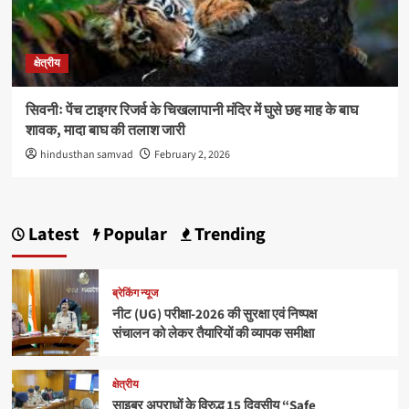
क्षेत्रीय
सिवनीः पेंच टाइगर रिजर्व के चिखलापानी मंदिर में घुसे छह माह के बाघ
शावक, मादा बाघ की तलाश जारी
hindusthan samvad
February 2, 2026
Latest
Popular
Trending
ब्रेकिंग न्यूज
नीट (UG) परीक्षा-2026 की सुरक्षा एवं निष्पक्ष
संचालन को लेकर तैयारियों की व्यापक समीक्षा
क्षेत्रीय
साइबर अपराधों के विरुद्ध 15 दिवसीय “Safe