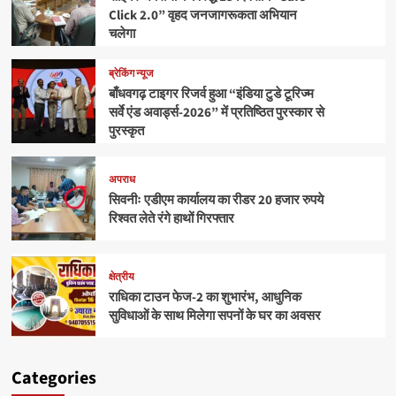
Click 2.0” वृहद जनजागरूकता अभियान
चलेगा
ब्रेकिंग न्यूज
बाँधवगढ़ टाइगर रिजर्व हुआ “इंडिया टुडे टूरिज्म
सर्वे एंड अवार्ड्स-2026” में प्रतिष्ठित पुरस्कार से
पुरस्कृत
अपराध
सिवनीः एडीएम कार्यालय का रीडर 20 हजार रुपये
रिश्वत लेते रंगे हाथों गिरफ्तार
क्षेत्रीय
राधिका टाउन फेज-2 का शुभारंभ, आधुनिक
सुविधाओं के साथ मिलेगा सपनों के घर का अवसर
Categories