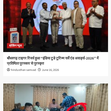
ब्रेकिंग न्यूज
बाँधवगढ़ टाइगर रिजर्व हुआ “इंडिया टुडे टूरिज्म सर्वे एंड अवार्ड्स-2026” में
प्रतिष्ठित पुरस्कार से पुरस्कृत
hindusthan samvad
June 16, 2026