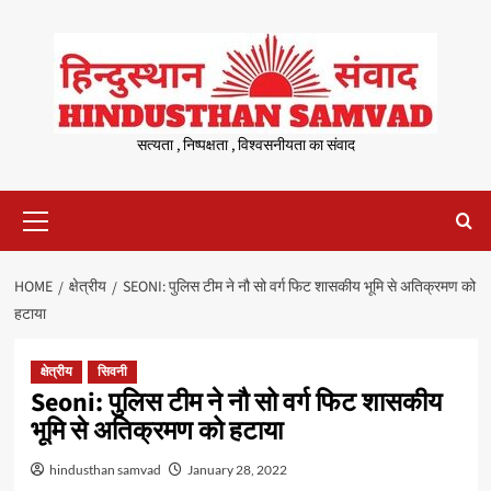
Skip
to
content
सत्यता , निष्पक्षता , विश्वसनीयता का संवाद
Primary
Menu
HOME
क्षेत्रीय
SEONI: पुलिस टीम ने नौ सो वर्ग फिट शासकीय भूमि से अतिक्रमण को
हटाया
क्षेत्रीय
सिवनी
Seoni: पुलिस टीम ने नौ सो वर्ग फिट शासकीय
भूमि से अतिक्रमण को हटाया
hindusthan samvad
January 28, 2022