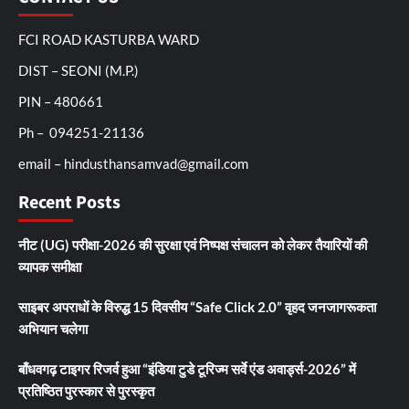
FCI ROAD KASTURBA WARD
DIST – SEONI (M.P.)
PIN – 480661
Ph – 094251-21136
email – hindusthansamvad@gmail.com
Recent Posts
नीट (UG) परीक्षा-2026 की सुरक्षा एवं निष्पक्ष संचालन को लेकर तैयारियों की
व्यापक समीक्षा
साइबर अपराधों के विरुद्ध 15 दिवसीय “Safe Click 2.0” वृहद जनजागरूकता
अभियान चलेगा
बाँधवगढ़ टाइगर रिजर्व हुआ “इंडिया टुडे टूरिज्म सर्वे एंड अवार्ड्स-2026” में
प्रतिष्ठित पुरस्कार से पुरस्कृत