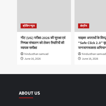
ब्रेकिंग न्यूज
क्षेत्रीय
नीट (UG) परीक्षा-2026 की सुरक्षा एवं
साइबर अपराधों के विरु
निष्पक्ष संचालन को लेकर तैयारियों की
“Safe Click 2.0” वृ
व्यापक समीक्षा
जनजागरूकता अभियान
hindusthan samvad
hindusthan samvad
June 16, 2026
June 16, 2026
ABOUT US