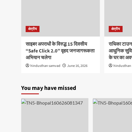
क्षेत्रीय
क्षेत्रीय
साइबर अपराधों के विरुद्ध 15 दिवसीय
राधिका टाउन
“Safe Click 2.0” वृहद जनजागरूकता
आधुनिक सुविध
अभियान चलेगा
के घर का अ
hindusthan samvad
June 16, 2026
hindusthan
You may have missed