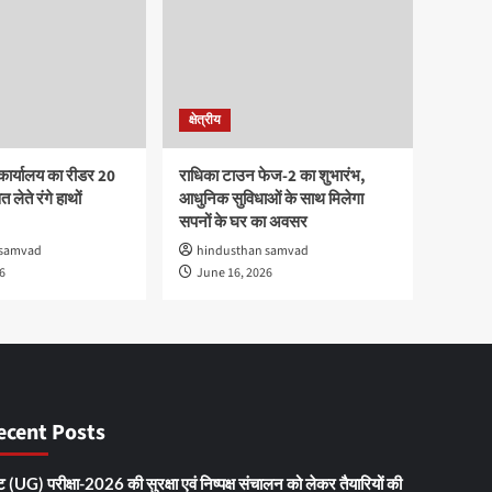
क्षेत्रीय
कार्यालय का रीडर 20
राधिका टाउन फेज-2 का शुभारंभ,
 लेते रंगे हाथों
आधुनिक सुविधाओं के साथ मिलेगा
सपनों के घर का अवसर
 samvad
hindusthan samvad
6
June 16, 2026
ecent Posts
 (UG) परीक्षा-2026 की सुरक्षा एवं निष्पक्ष संचालन को लेकर तैयारियों की