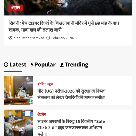
क्षेत्रीय
सिवनीः पेंच टाइगर रिजर्व के चिखलापानी मंदिर में घुसे छह माह के बाघ
शावक, मादा बाघ की तलाश जारी
hindusthan samvad
February 2, 2026
Latest
Popular
Trending
ब्रेकिंग न्यूज
नीट (UG) परीक्षा-2026 की सुरक्षा एवं निष्पक्ष
संचालन को लेकर तैयारियों की व्यापक समीक्षा
क्षेत्रीय
साइबर अपराधों के विरुद्ध 15 दिवसीय “Safe
Click 2.0” वृहद जनजागरूकता अभियान
चलेगा