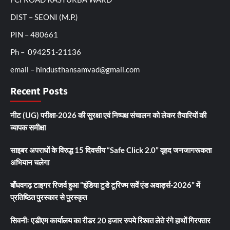
DIST – SEONI (M.P.)
PIN – 480661
Ph – 094251-21136
email – hindusthansamvad@gmail.com
Recent Posts
नीट (UG) परीक्षा-2026 की सुरक्षा एवं निष्पक्ष संचालन को लेकर तैयारियों की
व्यापक समीक्षा
साइबर अपराधों के विरुद्ध 15 दिवसीय “Safe Click 2.0” वृहद जनजागरूकता
अभियान चलेगा
बाँधवगढ़ टाइगर रिजर्व हुआ “इंडिया टुडे टूरिज्म सर्वे एंड अवार्ड्स-2026” में
प्रतिष्ठित पुरस्कार से पुरस्कृत
सिवनीः एडीएम कार्यालय का रीडर 20 हजार रुपये रिश्वत लेते रंगे हाथों गिरफ्तार