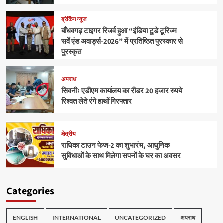
ब्रेकिंग न्यूज
बाँधवगढ़ टाइगर रिजर्व हुआ “इंडिया टुडे टूरिज्म
सर्वे एंड अवार्ड्स-2026” में प्रतिष्ठित पुरस्कार से
पुरस्कृत
अपराध
सिवनीः एडीएम कार्यालय का रीडर 20 हजार रुपये
रिश्वत लेते रंगे हाथों गिरफ्तार
क्षेत्रीय
राधिका टाउन फेज-2 का शुभारंभ, आधुनिक
सुविधाओं के साथ मिलेगा सपनों के घर का अवसर
Categories
ENGLISH
INTERNATIONAL
UNCATEGORIZED
अपराध