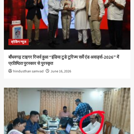
ब्रेकिंग न्यूज
बाँधवगढ़ टाइगर रिजर्व हुआ “इंडिया टुडे टूरिज्म सर्वे एंड अवार्ड्स-2026” में
प्रतिष्ठित पुरस्कार से पुरस्कृत
hindusthan samvad
June 16, 2026