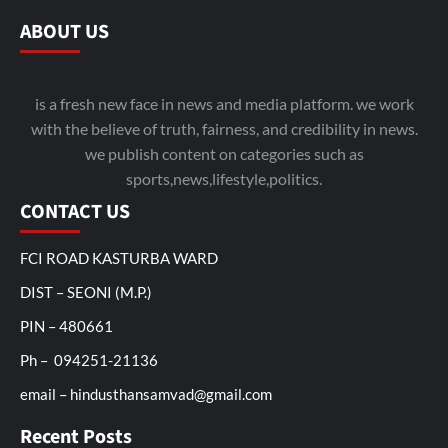
ABOUT US
is a fresh new face in news and media platform. we work
with the believe of truth, fairness, and credibility in news.
we publish content on categories such as
sports,news,lifestyle,politics.
CONTACT US
FCI ROAD KASTURBA WARD
DIST – SEONI (M.P.)
PIN – 480661
Ph – 094251-21136
email – hindusthansamvad@gmail.com
Recent Posts