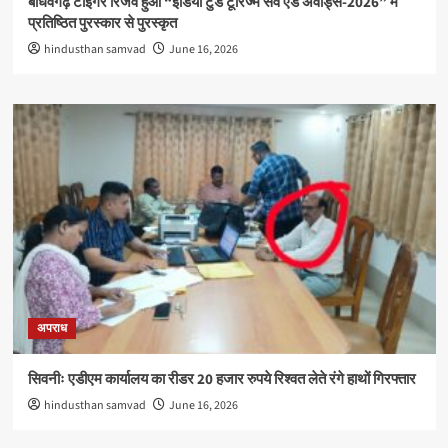
बाँधवगढ़ टाइगर रिजर्व हुआ “इंडिया टुडे टूरिज्म सर्वे एंड अवार्ड्स-2026” में
प्रतिष्ठित पुरस्कार से पुरस्कृत
hindusthan samvad
June 16, 2026
अपराध
सिवनीः एडीएम कार्यालय का रीडर 20 हजार रुपये रिश्वत लेते रंगे हाथों गिरफ्तार
hindusthan samvad
June 16, 2026