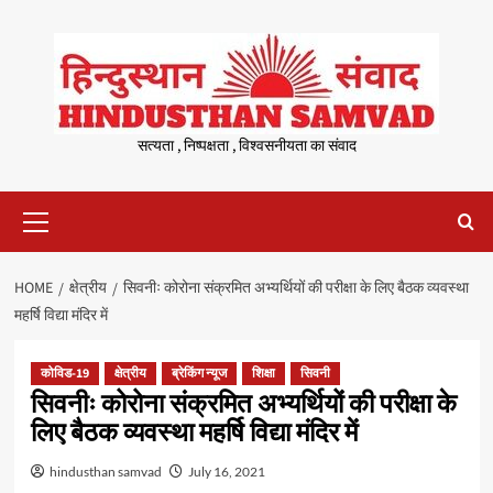
Skip
to
content
सत्यता , निष्पक्षता , विश्वसनीयता का संवाद
Primary
Menu
HOME
क्षेत्रीय
सिवनीः कोरोना संक्रमित अभ्यर्थियों की परीक्षा के लिए बैठक व्यवस्था
महर्षि विद्या मंदिर में
कोविड-19
क्षेत्रीय
ब्रेकिंग न्यूज
शिक्षा
सिवनी
सिवनीः कोरोना संक्रमित अभ्यर्थियों की परीक्षा के
लिए बैठक व्यवस्था महर्षि विद्या मंदिर में
hindusthan samvad
July 16, 2021