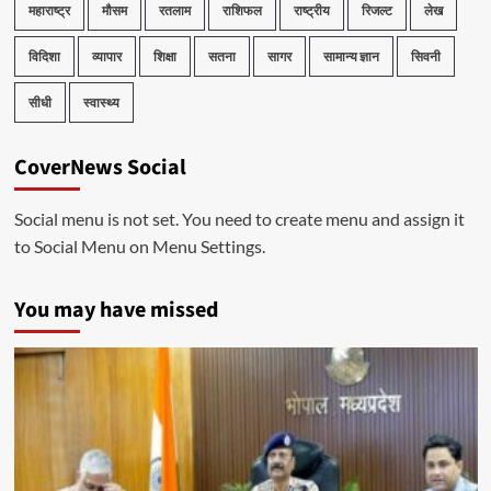
महाराष्ट्र
मौसम
रतलाम
राशिफल
राष्ट्रीय
रिजल्ट
लेख
विदिशा
व्यापार
शिक्षा
सतना
सागर
सामान्य ज्ञान
सिवनी
सीधी
स्वास्थ्य
CoverNews Social
Social menu is not set. You need to create menu and assign it
to Social Menu on Menu Settings.
You may have missed