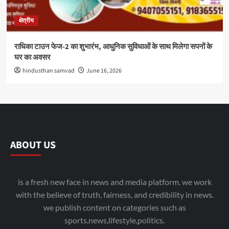
क्षेत्रीय
राधिका टाउन फेज-2 का शुभारंभ, आधुनिक सुविधाओं के साथ मिलेगा सपनों के
घर का अवसर
hindusthan samvad
June 16, 2026
ABOUT US
is a fresh new face in news and media platform. we work
with the believe of truth, fairness, and credibility in news.
we publish content on categories such as
sports,news,lifestyle,politics.