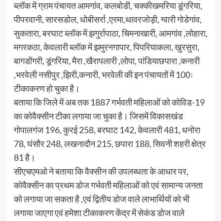
ब्लॉक में ग्राम पंचायत आमगांव, कलबोडी, चक्कीखमरिया डूंगरिया,
पीपरवानी, सारसडोल, धोबीसर्रा ,एरमा,थावरजोड़ी, ग्वारी गोडेगांव,
सुकतारा, बरघाट ब्लॉक में झगुर्रापाठा, चिमनाखारी, आमगांव ,लोहारा,
मगरकठा, केवलारी ब्लॉक में झमुरनगापार, पिपरियाकला, खुरसुरा,
बागडोंगरी, डूंगरिया, मैरा ,खैरापलारी ,लोपा, पांडियाछपारा ,कनारी
,भरवेली नसीपुर ,झिरी,कनारी, भरवेली की इन पंचायतों में 100ः
टीकाकरण हो चुका है।
बताया कि जिले में अब तक 1887 गर्भवती महिलाओं को कोविड-19
का कोवैक्सीन टीका लगाया जा चुका है। जिसमें विकासखंड
गोपालगंज 196, कुरई 258, बरघाट 142, केवलारी 481, धनोरा
78, घंसौर 248, लखनादौन 215, छपारा 188, सिवनी शहरी क्षेत्र
81 है।
सीएचएमओ ने बताया कि वैक्सीन की उपलब्धता के आधार पर,
कोवैक्सीन का प्रथम डोज गर्भवती महिलाओं को एवं सामान्य जनता
को लगाया जा सकता है ,एवं द्वितीय डोज वाले लाभार्थियों को भी
लगाया जाएगा एवं हमेशा टीकाकरण केंद्र में सेकंड डोज वाले