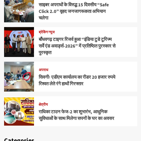
साइबर अपराधों के विरुद्ध 15 दिवसीय “Safe
Click 2.0” वृहद जनजागरूकता अभियान
चलेगा
ब्रेकिंग न्यूज
बाँधवगढ़ टाइगर रिजर्व हुआ “इंडिया टुडे टूरिज्म
सर्वे एंड अवार्ड्स-2026” में प्रतिष्ठित पुरस्कार से
पुरस्कृत
अपराध
सिवनीः एडीएम कार्यालय का रीडर 20 हजार रुपये
रिश्वत लेते रंगे हाथों गिरफ्तार
क्षेत्रीय
राधिका टाउन फेज-2 का शुभारंभ, आधुनिक
सुविधाओं के साथ मिलेगा सपनों के घर का अवसर
Categories