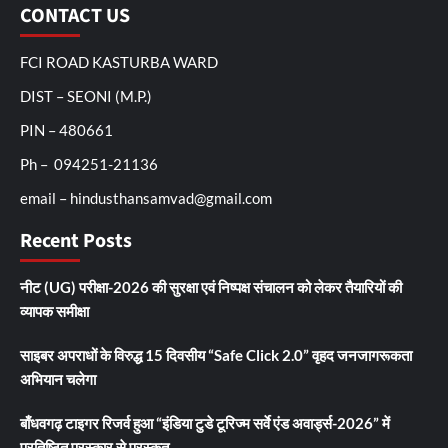
CONTACT US
FCI ROAD KASTURBA WARD
DIST – SEONI (M.P.)
PIN – 480661
Ph – 094251-21136
email – hindusthansamvad@gmail.com
Recent Posts
नीट (UG) परीक्षा-2026 की सुरक्षा एवं निष्पक्ष संचालन को लेकर तैयारियों की
व्यापक समीक्षा
साइबर अपराधों के विरुद्ध 15 दिवसीय “Safe Click 2.0” वृहद जनजागरूकता
अभियान चलेगा
बाँधवगढ़ टाइगर रिजर्व हुआ “इंडिया टुडे टूरिज्म सर्वे एंड अवार्ड्स-2026” में
प्रतिष्ठित पुरस्कार से पुरस्कृत