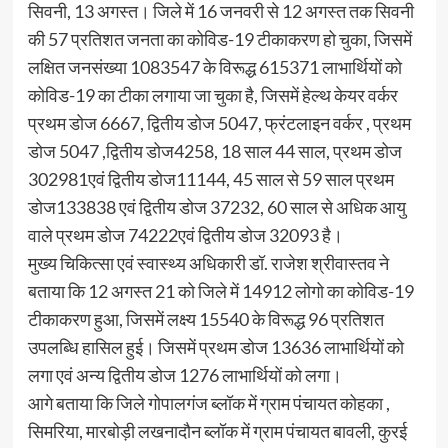
सिवनी, 13 अगस्त। जिले में 16 जनवरी से 12 अगस्त तक सिवनी
की 57 प्रतिशत जनता का कोविड-19 टीकाकरण हो चुका, जिसमें
लक्षित जनसंख्या 1083547 के विरूद्ध 615371 लाभार्थियों को
कोविड-19 का टीका लगाया जा चुका है, जिसमें हेल्थ केयर वर्कर
प्रथम डोज 6667, द्वितीय डोज 5047, फ्रंटलाइन वर्कर , प्रथम
डोज 5047 ,द्वितीय डोज4258, 18 साल 44 साल, प्रथम डोज
302981एवं द्वितीय डोज11144, 45 साल से 59 साल प्रथम
डोज133838 एवं द्वितीय डोज 37232, 60 साल से अधिक आयु
वाले प्रथम डोज 74222एवं द्वितीय डोज 32093 है।
मुख्य चिकित्सा एवं स्वास्थ्य अधिकारी डॉ. राजेश श्रीवास्तव ने
बताया कि 12 अगस्त 21 को जिले में 14912 लोगो का कोविड-19
टीकाकरण हुआ, जिसमें लक्ष्य 15540 के विरूद्ध 96 प्रतिशत
उपलब्धि हासिल हुई। जिसमें प्रथम डोज 13636 लाभार्थियों को
लगा एवं अन्य द्वितीय डोज 1276 लाभार्थियों को लगा।
आगे बताया कि जिले गोपालगंज ब्लॉक में ग्राम पंचायत कोहका ,
सिमरिया, मारबोड़ी लखनादौन ब्लॉक में ग्राम पंचायत बावली, कुरई