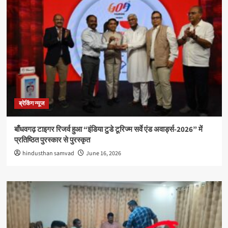
ब्रेकिंग न्यूज
बाँधवगढ़ टाइगर रिजर्व हुआ “इंडिया टुडे टूरिज्म सर्वे एंड अवार्ड्स-2026” में
प्रतिष्ठित पुरस्कार से पुरस्कृत
hindusthan samvad
June 16, 2026