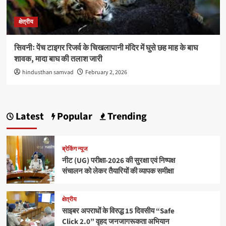
क्षेत्रीय
सिवनीः पेंच टाइगर रिजर्व के चिखलापानी मंदिर में घुसे छह माह के बाघ
शावक, मादा बाघ की तलाश जारी
hindusthan samvad
February 2, 2026
Latest
Popular
Trending
ब्रेकिंग न्यूज
नीट (UG) परीक्षा-2026 की सुरक्षा एवं निष्पक्ष
संचालन को लेकर तैयारियों की व्यापक समीक्षा
क्षेत्रीय
साइबर अपराधों के विरुद्ध 15 दिवसीय “Safe
Click 2.0” वृहद जनजागरूकता अभियान