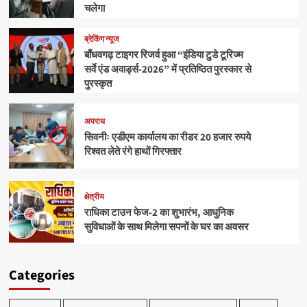
चलेगा
ब्रेकिंग न्यूज
बाँधवगढ़ टाइगर रिजर्व हुआ “इंडिया टुडे टूरिज्म
सर्वे एंड अवार्ड्स-2026” में प्रतिष्ठित पुरस्कार से
पुरस्कृत
अपराध
सिवनीः एडीएम कार्यालय का रीडर 20 हजार रुपये
रिश्वत लेते रंगे हाथों गिरफ्तार
क्षेत्रीय
राधिका टाउन फेज-2 का शुभारंभ, आधुनिक
सुविधाओं के साथ मिलेगा सपनों के घर का अवसर
Categories