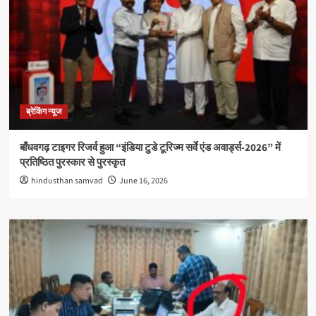
ब्रेकिंग न्यूज
बाँधवगढ़ टाइगर रिजर्व हुआ “इंडिया टुडे टूरिज्म सर्वे एंड अवार्ड्स-2026” में
प्रतिष्ठित पुरस्कार से पुरस्कृत
hindusthan samvad
June 16, 2026