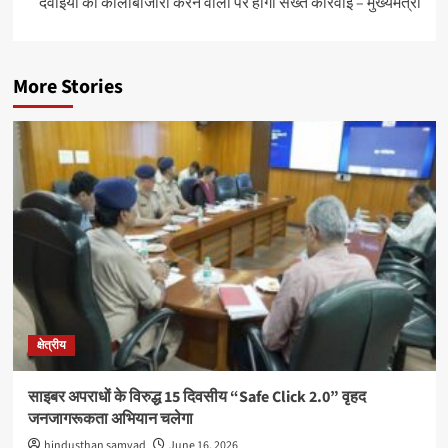
दवाइयों की कालाबाजारी करने वालों पर होगी सख्त कार्रवाई – मुख्यमंत्री
More Stories
क्षेत्रीय
साइबर अपराधों के विरुद्ध 15 दिवसीय “Safe Click 2.0” वृहद
जनजागरूकता अभियान चलेगा
hindusthan samvad
June 16, 2026