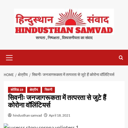
Skip
to
content
सत्यता , निष्पक्षता , विश्वसनीयता का संवाद
Primary
Menu
HOME
क्षेत्रीय
सिवनीः जनजागरूकता में तत्परता से जुटे हैं कोरोना वॉलिंटियर्स
कोविड-19
क्षेत्रीय
सिवनी
सिवनीः जनजागरूकता में तत्परता से जुटे हैं
कोरोना वॉलिंटियर्स
hindusthan samvad
April 18, 2021