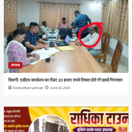
अपराध
सिवनीः एडीएम कार्यालय का रीडर 20 हजार रुपये रिश्वत लेते रंगे हाथों गिरफ्तार
hindusthan samvad
June 16, 2026