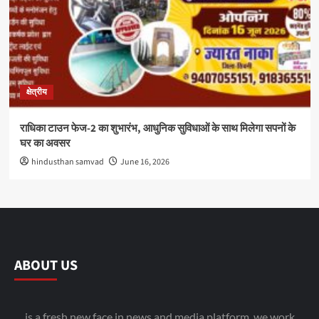
क्षेत्रीय
राधिका टाउन फेज-2 का शुभारंभ, आधुनिक सुविधाओं के साथ मिलेगा सपनों के
घर का अवसर
hindusthan samvad
June 16, 2026
ABOUT US
is a fresh new face in news and media platform. we work