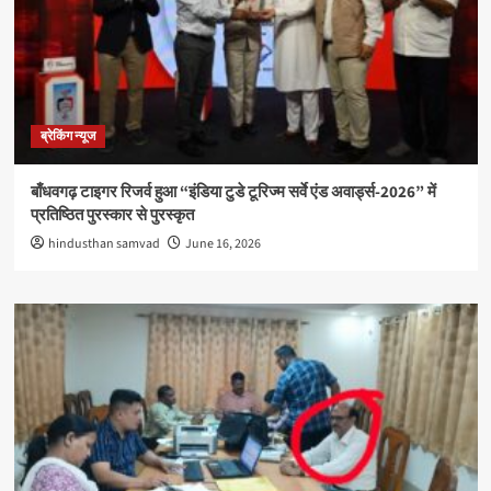
ब्रेकिंग न्यूज
बाँधवगढ़ टाइगर रिजर्व हुआ “इंडिया टुडे टूरिज्म सर्वे एंड अवार्ड्स-2026” में
प्रतिष्ठित पुरस्कार से पुरस्कृत
hindusthan samvad
June 16, 2026