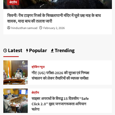
क्षेत्रीय
सिवनीः पेंच टाइगर रिजर्व के चिखलापानी मंदिर में घुसे छह माह के बाघ
शावक, मादा बाघ की तलाश जारी
hindusthan samvad
February 2, 2026
Latest
Popular
Trending
ब्रेकिंग न्यूज
नीट (UG) परीक्षा-2026 की सुरक्षा एवं निष्पक्ष
संचालन को लेकर तैयारियों की व्यापक समीक्षा
क्षेत्रीय
साइबर अपराधों के विरुद्ध 15 दिवसीय “Safe
Click 2.0” वृहद जनजागरूकता अभियान
चलेगा