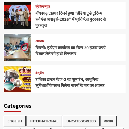
ब्रेकिंग न्यूज
बाँधवगढ़ टाइगर रिजर्व हुआ “इंडिया टुडे टूरिज्म
सर्वे एंड अवार्ड्स-2026” में प्रतिष्ठित पुरस्कार से
पुरस्कृत
अपराध
सिवनीः एडीएम कार्यालय का रीडर 20 हजार रुपये
रिश्वत लेते रंगे हाथों गिरफ्तार
क्षेत्रीय
राधिका टाउन फेज-2 का शुभारंभ, आधुनिक
सुविधाओं के साथ मिलेगा सपनों के घर का अवसर
Categories
ENGLISH
INTERNATIONAL
UNCATEGORIZED
अपराध