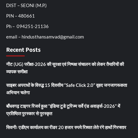
DIST – SEONI (M.P.)
PIN – 480661
Ph – 094251-21136
email – hindusthansamvad@gmail.com
Recent Posts
नीट (UG) परीक्षा-2026 की सुरक्षा एवं निष्पक्ष संचालन को लेकर तैयारियों की
व्यापक समीक्षा
साइबर अपराधों के विरुद्ध 15 दिवसीय “Safe Click 2.0” वृहद जनजागरूकता
अभियान चलेगा
बाँधवगढ़ टाइगर रिजर्व हुआ “इंडिया टुडे टूरिज्म सर्वे एंड अवार्ड्स-2026” में
प्रतिष्ठित पुरस्कार से पुरस्कृत
सिवनीः एडीएम कार्यालय का रीडर 20 हजार रुपये रिश्वत लेते रंगे हाथों गिरफ्तार