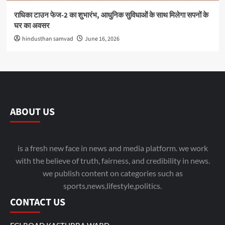
राधिका टाउन फेज-2 का शुभारंभ, आधुनिक सुविधाओं के साथ मिलेगा सपनों के
घर का अवसर
hindusthan samvad
June 16, 2026
ABOUT US
is a fresh new face in news and media platform. we work
with the believe of truth, fairness, and credibility in news.
we publish content on categories such as
sports,news,lifestyle,politics.
CONTACT US