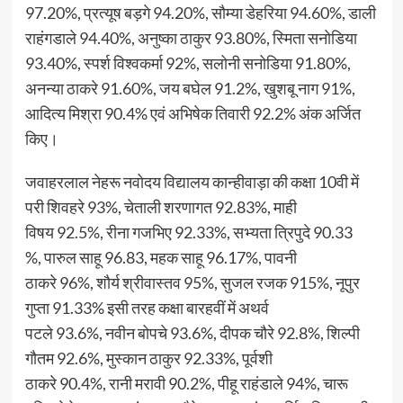
97.20%, प्रत्यूष बड़गे 94.20%, सौम्या डेहरिया 94.60%, डाली
राहंगडाले 94.40%, अनुष्का ठाकुर 93.80%, स्मिता सनोडिया
93.40%, स्पर्श विश्वकर्मा 92%, सलोनी सनोडिया 91.80%,
अनन्या ठाकरे 91.60%, जय बघेल 91.2%, खुशबू नाग 91%,
आदित्य मिश्रा 90.4% एवं अभिषेक तिवारी 92.2% अंक अर्जित
किए।
जवाहरलाल नेहरू नवोदय विद्यालय कान्हीवाड़ा की कक्षा 10वी में
परी शिवहरे 93%, चेताली शरणागत 92.83%, माही
विषय 92.5%, रीना गजभिए 92.33%, सभ्यता त्रिपुदे 90.33
%, पारुल साहू 96.83, महक साहू 96.17%, पावनी
ठाकरे 96%, शौर्य श्रीवास्तव 95%, सुजल रजक 915%, नूपुर
गुप्ता 91.33% इसी तरह कक्षा बारहवीं में अथर्व
पटले 93.6%, नवीन बोपचे 93.6%, दीपक चौरे 92.8%, शिल्पी
गौतम 92.6%, मुस्कान ठाकुर 92.33%, पूर्वशी
ठाकरे 90.4%, रानी मरावी 90.2%, पीहू राहंडाले 94%, चारू