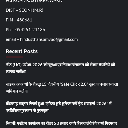
FCI ROAD KASTURBA WARD
DIST – SEONI (M.P.)
PIN – 480661
Ph – 094251-21136
email – hindusthansamvad@gmail.com
Recent Posts
नीट (UG) परीक्षा-2026 की सुरक्षा एवं निष्पक्ष संचालन को लेकर तैयारियों की
व्यापक समीक्षा
साइबर अपराधों के विरुद्ध 15 दिवसीय “Safe Click 2.0” वृहद जनजागरूकता
अभियान चलेगा
बाँधवगढ़ टाइगर रिजर्व हुआ “इंडिया टुडे टूरिज्म सर्वे एंड अवार्ड्स-2026” में
प्रतिष्ठित पुरस्कार से पुरस्कृत
सिवनीः एडीएम कार्यालय का रीडर 20 हजार रुपये रिश्वत लेते रंगे हाथों गिरफ्तार