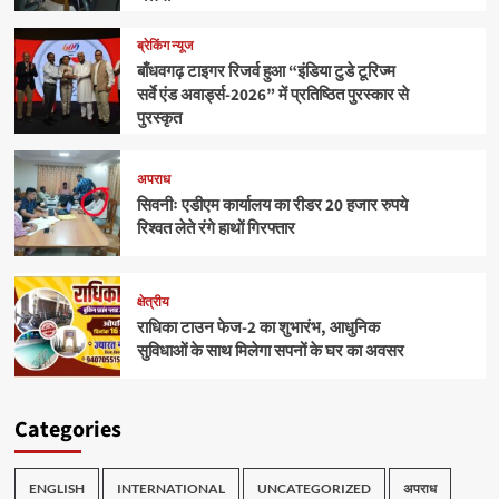
ब्रेकिंग न्यूज
बाँधवगढ़ टाइगर रिजर्व हुआ “इंडिया टुडे टूरिज्म
सर्वे एंड अवार्ड्स-2026” में प्रतिष्ठित पुरस्कार से
पुरस्कृत
अपराध
सिवनीः एडीएम कार्यालय का रीडर 20 हजार रुपये
रिश्वत लेते रंगे हाथों गिरफ्तार
क्षेत्रीय
राधिका टाउन फेज-2 का शुभारंभ, आधुनिक
सुविधाओं के साथ मिलेगा सपनों के घर का अवसर
Categories
ENGLISH
INTERNATIONAL
UNCATEGORIZED
अपराध