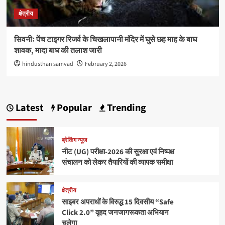
क्षेत्रीय
सिवनीः पेंच टाइगर रिजर्व के चिखलापानी मंदिर में घुसे छह माह के बाघ
शावक, मादा बाघ की तलाश जारी
hindusthan samvad
February 2, 2026
Latest
Popular
Trending
ब्रेकिंग न्यूज
नीट (UG) परीक्षा-2026 की सुरक्षा एवं निष्पक्ष
संचालन को लेकर तैयारियों की व्यापक समीक्षा
क्षेत्रीय
साइबर अपराधों के विरुद्ध 15 दिवसीय “Safe
Click 2.0” वृहद जनजागरूकता अभियान
चलेगा