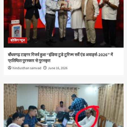
ब्रेकिंग न्यूज
बाँधवगढ़ टाइगर रिजर्व हुआ “इंडिया टुडे टूरिज्म सर्वे एंड अवार्ड्स-2026” में
प्रतिष्ठित पुरस्कार से पुरस्कृत
hindusthan samvad
June 16, 2026