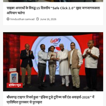
साइबर अपराधों के विरुद्ध 15 दिवसीय “Safe Click 2.0” वृहद जनजागरूकता
अभियान चलेगा
hindusthan samvad
June 16, 2026
ब्रेकिंग न्यूज
बाँधवगढ़ टाइगर रिजर्व हुआ “इंडिया टुडे टूरिज्म सर्वे एंड अवार्ड्स-2026” में
प्रतिष्ठित पुरस्कार से पुरस्कृत