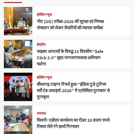
ब्रेकिंग न्यूज
नीट (UG) परीक्षा-2026 की सुरक्षा एवं निष्पक्ष
संचालन को लेकर तैयारियों की व्यापक समीक्षा
क्षेत्रीय
साइबर अपराधों के विरुद्ध 15 दिवसीय “Safe
Click 2.0” वृहद जनजागरूकता अभियान
चलेगा
ब्रेकिंग न्यूज
बाँधवगढ़ टाइगर रिजर्व हुआ “इंडिया टुडे टूरिज्म
सर्वे एंड अवार्ड्स-2026” में प्रतिष्ठित पुरस्कार से
पुरस्कृत
अपराध
सिवनीः एडीएम कार्यालय का रीडर 20 हजार रुपये
रिश्वत लेते रंगे हाथों गिरफ्तार