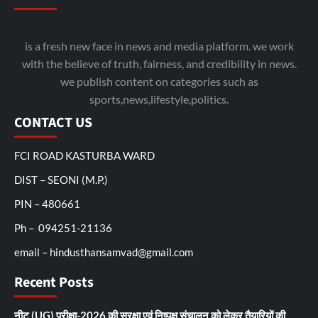
is a fresh new face in news and media platform. we work
with the believe of truth, fairness, and credibility in news.
we publish content on categories such as
sports,news,lifestyle,politics.
CONTACT US
FCI ROAD KASTURBA WARD
DIST – SEONI (M.P.)
PIN – 480661
Ph – 094251-21136
email – hindusthansamvad@gmail.com
Recent Posts
नीट (UG) परीक्षा-2026 की सुरक्षा एवं निष्पक्ष संचालन को लेकर तैयारियों की