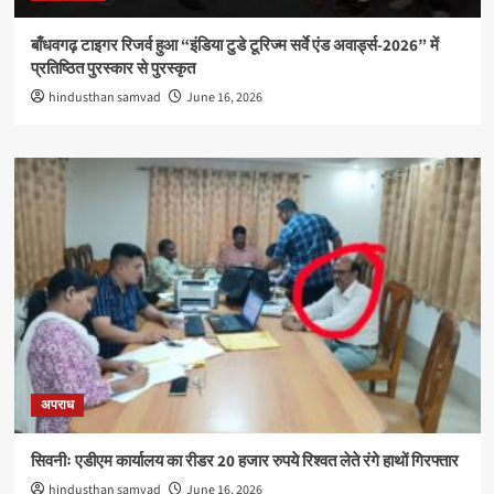
बाँधवगढ़ टाइगर रिजर्व हुआ “इंडिया टुडे टूरिज्म सर्वे एंड अवार्ड्स-2026” में
प्रतिष्ठित पुरस्कार से पुरस्कृत
hindusthan samvad
June 16, 2026
अपराध
सिवनीः एडीएम कार्यालय का रीडर 20 हजार रुपये रिश्वत लेते रंगे हाथों गिरफ्तार
hindusthan samvad
June 16, 2026