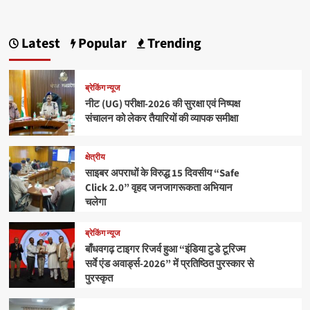
Latest
Popular
Trending
ब्रेकिंग न्यूज
नीट (UG) परीक्षा-2026 की सुरक्षा एवं निष्पक्ष
संचालन को लेकर तैयारियों की व्यापक समीक्षा
क्षेत्रीय
साइबर अपराधों के विरुद्ध 15 दिवसीय “Safe
Click 2.0” वृहद जनजागरूकता अभियान
चलेगा
ब्रेकिंग न्यूज
बाँधवगढ़ टाइगर रिजर्व हुआ “इंडिया टुडे टूरिज्म
सर्वे एंड अवार्ड्स-2026” में प्रतिष्ठित पुरस्कार से
पुरस्कृत