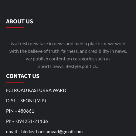
ABOUT US
is a fresh new face in news and media platform. we work
with the believe of truth, fairness, and credibility in news.
we publish content on categories such as
sports,news,lifestyle,politics.
CONTACT US
FCI ROAD KASTURBA WARD
DIST – SEONI (M.P.)
PIN – 480661
Ph – 094251-21136
email – hindusthansamvad@gmail.com