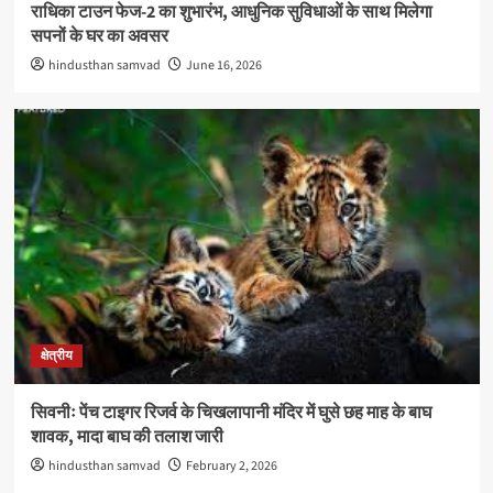
राधिका टाउन फेज-2 का शुभारंभ, आधुनिक सुविधाओं के साथ मिलेगा
सपनों के घर का अवसर
hindusthan samvad
June 16, 2026
क्षेत्रीय
सिवनीः पेंच टाइगर रिजर्व के चिखलापानी मंदिर में घुसे छह माह के बाघ
शावक, मादा बाघ की तलाश जारी
hindusthan samvad
February 2, 2026