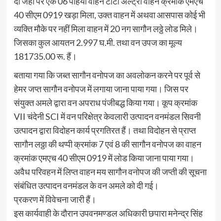
दी जहां पर एक 06 पहिया वाहन टाटा अल्ट्रा वाहन क्रमांक एमएच
40 सीएम 0919 खड़ा मिला, उक्त वाहन में अथवा आसपास कोई भी
व्यक्ति मौके पर नहीं मिला वाहन में 20 नग सागौन लठ्ठे लोड मिले।
जिसका कुल आयतन 2.997 घ.मी. तथा वन उपज का मूल्य
181735.00 रू. हैं।
बताया गया कि जब्त सागौन वनोपज का अवलोकन करने पर पूर्व से
हेमर जप्त सागौन वनोपज में लगाया जाना पाया गया। जिस पर
संयुक्त अमले द्वारा वन अपराध पंजीबद्ध किया गया। कूप क्रमांक
VII चंदेनी SCI में वन परिक्षेत्र केवलारी उत्पादन वनमंडल सिवनी
उत्पादन द्वारा विदोहन कार्य प्रगतिरत हैं। तथा विदोहन से प्राप्त
सागौन लठ्ठा की थप्पी क्रमांक 7 एवं 8 की सागौन वनोपज का वाहन
क्रमांक एमएच 40 सीएम 0919 में लोड किया जाना पाया गया।
अवैध परिवहन में लिप्त वाहन मय सागौन वनोपज की जप्ती की सूचना
संबंधित उत्पादन वनमंडल के वन अमले को दी गई।
प्रकरण में विवेचना जारी हैं।
इस कार्यवाही के दौरान उपवनमण्डल अधिकारी छपारा मनेन्द्र सिंह