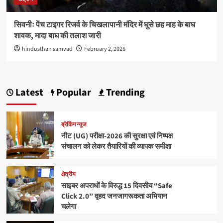
सिवनीः पेंच टाइगर रिजर्व के चिखलापानी मंदिर में घुसे छह माह के बाघ
शावक, मादा बाघ की तलाश जारी
hindusthan samvad
February 2, 2026
Latest
Popular
Trending
ब्रेकिंग न्यूज
नीट (UG) परीक्षा-2026 की सुरक्षा एवं निष्पक्ष
संचालन को लेकर तैयारियों की व्यापक समीक्षा
क्षेत्रीय
साइबर अपराधों के विरुद्ध 15 दिवसीय “Safe
Click 2.0” वृहद जनजागरूकता अभियान
चलेगा