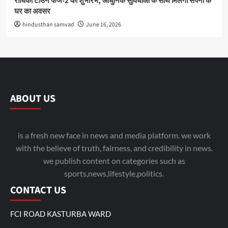
राधिका टाउन फेज-2 का शुभारंभ, आधुनिक सुविधाओं के साथ मिलेगा सपनों के
घर का अवसर
hindusthan samvad
June 16, 2026
ABOUT US
is a fresh new face in news and media platform. we work
with the believe of truth, fairness, and credibility in news.
we publish content on categories such as
sports,news,lifestyle,politics.
CONTACT US
FCI ROAD KASTURBA WARD