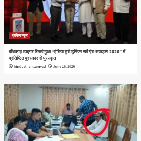
ब्रेकिंग न्यूज
बाँधवगढ़ टाइगर रिजर्व हुआ “इंडिया टुडे टूरिज्म सर्वे एंड अवार्ड्स-2026” में
प्रतिष्ठित पुरस्कार से पुरस्कृत
hindusthan samvad
June 16, 2026