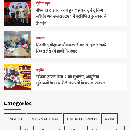
ब्रेकिंग न्यूज
बाँधवगढ़ टाइगर रिजर्व हुआ “इंडिया टुडे टूरिज्म
सर्वे एंड अवार्ड्स-2026” में प्रतिष्ठित पुरस्कार से
पुरस्कृत
अपराध
सिवनीः एडीएम कार्यालय का रीडर 20 हजार रुपये
रिश्वत लेते रंगे हाथों गिरफ्तार
क्षेत्रीय
राधिका टाउन फेज-2 का शुभारंभ, आधुनिक
सुविधाओं के साथ मिलेगा सपनों के घर का अवसर
Categories
ENGLISH
INTERNATIONAL
UNCATEGORIZED
अपराध