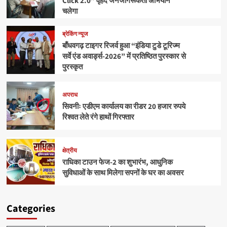
Click 2.0” वृहद जनजागरूकता अभियान
चलेगा
ब्रेकिंग न्यूज
बाँधवगढ़ टाइगर रिजर्व हुआ “इंडिया टुडे टूरिज्म
सर्वे एंड अवार्ड्स-2026” में प्रतिष्ठित पुरस्कार से
पुरस्कृत
अपराध
सिवनीः एडीएम कार्यालय का रीडर 20 हजार रुपये
रिश्वत लेते रंगे हाथों गिरफ्तार
क्षेत्रीय
राधिका टाउन फेज-2 का शुभारंभ, आधुनिक
सुविधाओं के साथ मिलेगा सपनों के घर का अवसर
Categories