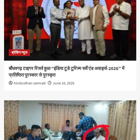
ब्रेकिंग न्यूज
बाँधवगढ़ टाइगर रिजर्व हुआ “इंडिया टुडे टूरिज्म सर्वे एंड अवार्ड्स-2026” में
प्रतिष्ठित पुरस्कार से पुरस्कृत
hindusthan samvad
June 16, 2026