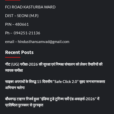
FCI ROAD KASTURBA WARD
DIST – SEONI (M.P.)
PIN – 480661
Ph – 094251-21136
email – hindusthansamvad@gmail.com
Recent Posts
नीट (UG) परीक्षा-2026 की सुरक्षा एवं निष्पक्ष संचालन को लेकर तैयारियों की
व्यापक समीक्षा
साइबर अपराधों के विरुद्ध 15 दिवसीय “Safe Click 2.0” वृहद जनजागरूकता
अभियान चलेगा
बाँधवगढ़ टाइगर रिजर्व हुआ “इंडिया टुडे टूरिज्म सर्वे एंड अवार्ड्स-2026” में
प्रतिष्ठित पुरस्कार से पुरस्कृत