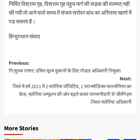
निर्मित विश्राम गृह, विश्राम गृह पंहुच मार्ग की सड़क की मरम्मत् नही
की गयी तो आने वाले समय में संजय सरोवर बांध का अस्तित्व खतरे में
पड़ सकता है।
हिन्दुस्थान संवाद
Post
Previous:
नि:शुल्क राशन: उचित मूल्य दुकानों के लिए नोडल अधिकारी नियुक्त
navigation
Next:
जिले में वर्ष 2021 में 2 मलेरिया पॉजिटिव, 1 प्‍लाज्‍मोडियम फाल्‍सीपेरम का
केस, मलेरिया उन्‍मूलन की ओर बढ़ते कदम जनभागीदारी से जीतेंगे हम
-जिला मलेरिया अधिकारी
More Stories