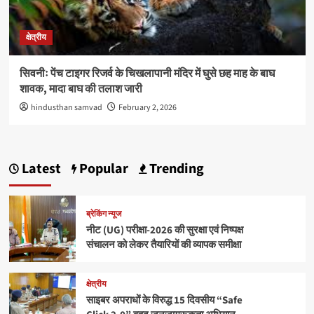
क्षेत्रीय
सिवनीः पेंच टाइगर रिजर्व के चिखलापानी मंदिर में घुसे छह माह के बाघ
शावक, मादा बाघ की तलाश जारी
hindusthan samvad
February 2, 2026
Latest
Popular
Trending
ब्रेकिंग न्यूज
नीट (UG) परीक्षा-2026 की सुरक्षा एवं निष्पक्ष
संचालन को लेकर तैयारियों की व्यापक समीक्षा
क्षेत्रीय
साइबर अपराधों के विरुद्ध 15 दिवसीय “Safe