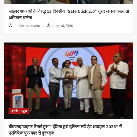
साइबर अपराधों के विरुद्ध 15 दिवसीय “Safe Click 2.0” वृहद जनजागरूकता
अभियान चलेगा
hindusthan samvad
June 16, 2026
ब्रेकिंग न्यूज
बाँधवगढ़ टाइगर रिजर्व हुआ “इंडिया टुडे टूरिज्म सर्वे एंड अवार्ड्स-2026” में
प्रतिष्ठित पुरस्कार से पुरस्कृत