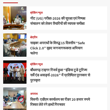
ब्रेकिंग न्यूज
नीट (UG) परीक्षा-2026 की सुरक्षा एवं निष्पक्ष
संचालन को लेकर तैयारियों की व्यापक समीक्षा
क्षेत्रीय
साइबर अपराधों के विरुद्ध 15 दिवसीय “Safe
Click 2.0” वृहद जनजागरूकता अभियान
चलेगा
ब्रेकिंग न्यूज
बाँधवगढ़ टाइगर रिजर्व हुआ “इंडिया टुडे टूरिज्म
सर्वे एंड अवार्ड्स-2026” में प्रतिष्ठित पुरस्कार से
पुरस्कृत
अपराध
सिवनीः एडीएम कार्यालय का रीडर 20 हजार रुपये
रिश्वत लेते रंगे हाथों गिरफ्तार