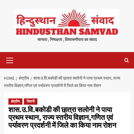
Skip
to
content
सत्यता , निष्पक्षता , विश्वसनीयता का संवाद
Primary
Menu
HOME
क्षेत्रीय
शास.उ.वि.बकोडी की छा़त्रा सलोनी ने पाया प्रथम स्थान, राज्य
स्तरीय विज्ञान,गणित एवं पर्यावरण प्रदर्शनी में जिले का किया नाम रोशन
क्षेत्रीय
सिवनी
शास.उ.वि.बकोडी की छा़त्रा सलोनी ने पाया
प्रथम स्थान, राज्य स्तरीय विज्ञान,गणित एवं
पर्यावरण प्रदर्शनी में जिले का किया नाम रोशन