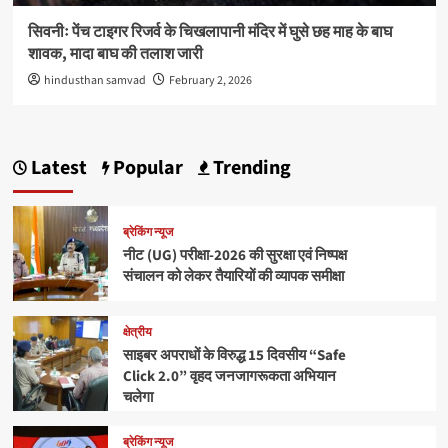
सिवनीः पेंच टाइगर रिजर्व के चिखलापानी मंदिर में घुसे छह माह के बाघ
शावक, मादा बाघ की तलाश जारी
hindusthan samvad
February 2, 2026
Latest
Popular
Trending
ब्रेकिंग न्यूज
नीट (UG) परीक्षा-2026 की सुरक्षा एवं निष्पक्ष
संचालन को लेकर तैयारियों की व्यापक समीक्षा
क्षेत्रीय
साइबर अपराधों के विरुद्ध 15 दिवसीय “Safe
Click 2.0” वृहद जनजागरूकता अभियान
चलेगा
ब्रेकिंग न्यूज