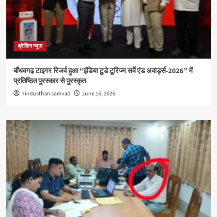
ब्रेकिंग न्यूज
बाँधवगढ़ टाइगर रिजर्व हुआ “इंडिया टुडे टूरिज्म सर्वे एंड अवार्ड्स-2026” में
प्रतिष्ठित पुरस्कार से पुरस्कृत
hindusthan samvad
June 16, 2026