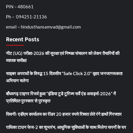
PIN – 480661
Ph – 094251-21136
email – hindusthansamvad@gmail.com
Recent Posts
नीट (UG) परीक्षा-2026 की सुरक्षा एवं निष्पक्ष संचालन को लेकर तैयारियों की
व्यापक समीक्षा
साइबर अपराधों के विरुद्ध 15 दिवसीय “Safe Click 2.0” वृहद जनजागरूकता
अभियान चलेगा
बाँधवगढ़ टाइगर रिजर्व हुआ “इंडिया टुडे टूरिज्म सर्वे एंड अवार्ड्स-2026” में
प्रतिष्ठित पुरस्कार से पुरस्कृत
सिवनीः एडीएम कार्यालय का रीडर 20 हजार रुपये रिश्वत लेते रंगे हाथों गिरफ्तार
राधिका टाउन फेज-2 का शुभारंभ, आधुनिक सुविधाओं के साथ मिलेगा सपनों के घर