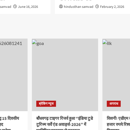
 samvad
June 16, 2026
hindusthan samvad
February 2, 2026
ब्रेकिंग न्यूज
अपराध
द्ध 15 दिवसीय
बाँधवगढ़ टाइगर रिजर्व हुआ “इंडिया टुडे
सिवनीः एडीएम 
हद
टूरिज्म सर्वे एंड अवार्ड्स-2026” में
हजार रुपये रिश्वत