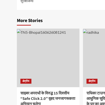
सुरक्षाकर्मी
More Stories
क्षेत्रीय
क्षेत्रीय
साइबर अपराधों के विरुद्ध 15 दिवसीय
राधिका टाउन
“Safe Click 2.0” वृहद जनजागरूकता
आधुनिक सुविध
अभियान चलेगा
के घर का अ