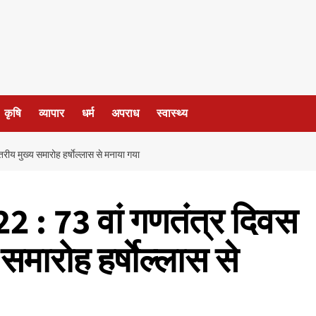
कृषि
व्यापार
धर्म
अपराध
स्वास्थ्य
 मुख्य समारोह हर्षाेल्लास से मनाया गया
 : 73 वां गणतंत्र दिवस
मारोह हर्षाेल्लास से