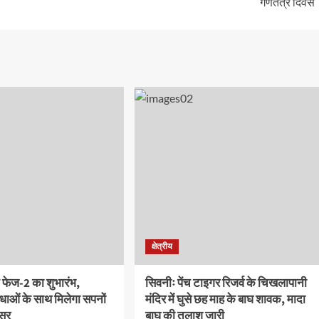
गणतंत्र दिवस
क्षेत्रीय
 फेज-2 का शुभारंभ,
सिवनीः पेंच टाइगर रिजर्व के चिखलापानी
ाओं के साथ मिलेगा सपनों
मंदिर में घुसे छह माह के बाघ शावक, मादा
वसर
बाघ की तलाश जारी